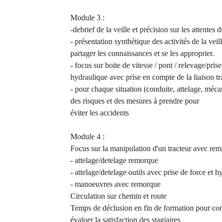
Module 3 :
-debrief de la veille et précision sur les attentes 
- présentation synthétique des activités de la ve
partager les connaissances et se les approprier.
- focus sur boite de vitesse / pont / relevage/prise
hydraulique avec prise en compte de la liaison tra
- pour chaque situation (conduite, attelage, mécani
des risques et des mesures à prendre pour
éviter les accidents
Module 4 :
Focus sur la manipulation d'un tracteur avec re
- attelage/detelage remorque
- attelage/detelage outils avec prise de force et 
- manoeuvres avec remorque
Circulation sur chemin et route
Temps de déclusion en fin de formation pour cons
évaluer la satisfaction des stagiaires