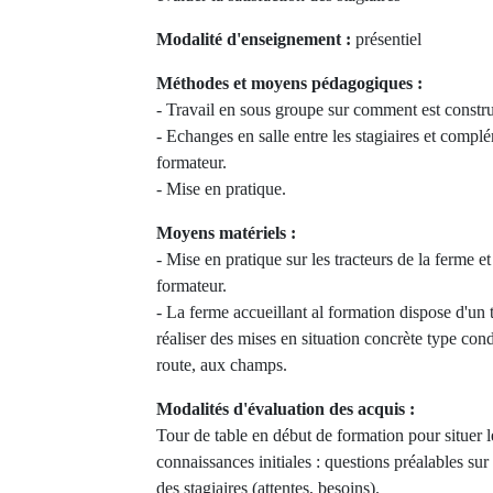
Modalité d'enseignement :
présentiel
Méthodes et moyens pédagogiques :
- Travail en sous groupe sur comment est construi
- Echanges en salle entre les stagiaires et compl
formateur.
- Mise en pratique.
Moyens matériels :
- Mise en pratique sur les tracteurs de la ferme et
formateur.
- La ferme accueillant al formation dispose d'un t
réaliser des mises en situation concrète type con
route, aux champs.
Modalités d'évaluation des acquis :
Tour de table en début de formation pour situer le
connaissances initiales : questions préalables sur
des stagiaires (attentes, besoins).