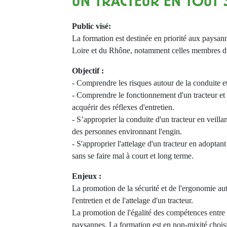
UN TRACTEUR EN TOUT 
Public visé:
La formation est destinée en priorité aux paysan
Loire et du Rhône, notamment celles membres du 
Objectif :
- Comprendre les risques autour de la conduite et 
- Comprendre le fonctionnement d'un tracteur et l
acquérir des réflexes d'entretien.
- S’approprier la conduite d'un tracteur en veillant
des personnes environnant l'engin.
- S'approprier l'attelage d'un tracteur en adopta
sans se faire mal à court et long terme.
Enjeux :
La promotion de la sécurité et de l'ergonomie aut
l'entretien et de l'attelage d'un tracteur.
La promotion de l'égalité des compétences entre 
paysannes. La formation est en non-mixité choisi