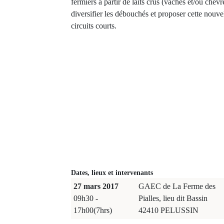
fermiers à partir de laits crus (vaches et/ou chèvr
diversifier les débouchés et proposer cette nouv
circuits courts.
Dates, lieux et intervenants
27 mars 2017
GAEC de La Ferme des
09h30 -
Pialles, lieu dit Bassin
17h00(7hrs)
42410 PELUSSIN