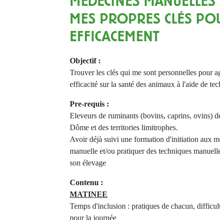
MÉDECINES MANUELLES 
MES PROPRES CLÉS PO
EFFICACEMENT
Objectif :
Trouver les clés qui me sont personnelles pour a
efficacité sur la santé des animaux à l'aide de t
Pre-requis :
Eleveurs de ruminants (bovins, caprins, ovins) d
Dôme et des territories limitrophes.
Avoir déjà suivi une formation d'initiation aux
manuelle et/ou pratiquer des techniques manuelle
son élevage
Contenu :
MATINEE
Temps d'inclusion : pratiques de chacun, difficult
pour la journée