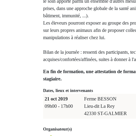
le soin apporté parmi un ensemble d'autres mesur
prises, dans une approche globale de la santé an
bâtiment, immunité, ...).
Les éleveurs pourront exposer au groupe des pr
sur leurs propres animaux afin de proposer colle
manipulations à réaliser chez lui.
Bilan de la journée : ressenti des participants, te
acquises/confortées/affinées, suites à donner à
En fin de formation, une attestation de forma
stagiaire.
Dates, lieux et intervenants
21 oct 2019
Ferme BESSON
09h00 - 17h00
Lieu-dit La Rey
42330 ST-GALMIER
Organisateur(s)