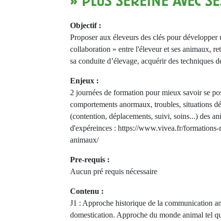
» PLUS SEREINE AVEC S
Objectif :
Proposer aux éleveurs des clés pour développer 
collaboration » entre l'éleveur et ses animaux, re
sa conduite d’élevage, acquérir des techniques
Enjeux :
2 journées de formation pour mieux savoir se po
comportements anormaux, troubles, situations dé
(contention, déplacements, suivi, soins...) des a
d'expéreinces : https://www.vivea.fr/formations-
animaux/
Pre-requis :
Aucun pré requis nécessaire
Contenu :
J1 : Approche historique de la communication an
domestication. Approche du monde animal tel qu'