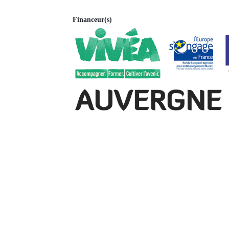
Financeur(s)