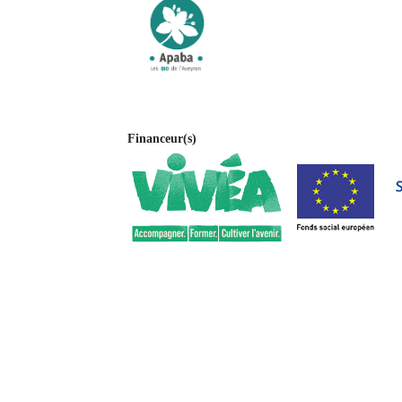
Financeur(s)