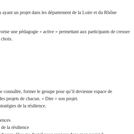
 ou ayant un projet dans les département de la Loire et du Rhône
orise une pédagogie « active » permettant aux participants de creuser
s choix.
e connaître, former le groupe pour qu’il devienne espace de
des projets de chacun. « Dire » son projet.
tratégies de la résilience.
tences
 de la résilience