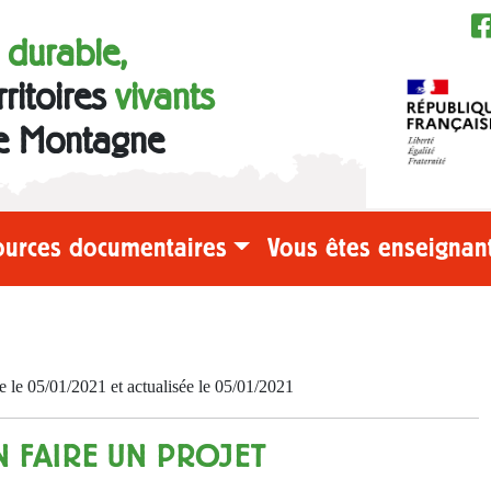
e durable,
rritoires
vivants
e Montagne
ources documentaires
Vous êtes enseignant
e 05/01/2021 et actualisée le 05/01/2021
N FAIRE UN PROJET