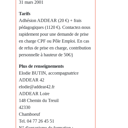
31 mars 2001
Tarifs
Adhésion ADDEAR (20 €) + frais
pédagogiques (1120 €). Contactez-nous
rapidement pour une demande de prise
en charge CPF ou Pôle Emploi. En cas
de refus de prise en charge, contribution
personnelle à hauteur de 50€/j
Plus de renseignements
Elodie BUTIN, accompagnatrice
ADDEAR 42
elodie@addear42.fr
ADDEAR Loire
148 Chemin du Treuil
42330
Chamboeuf
Tel. 04 77 26 45 51
N° d'organisme de formation :