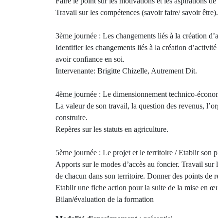
Faire le point sur les motivations et les aspirations 
Travail sur les compétences (savoir faire/ savoir être).
3ème journée : Les changements liés à la création d’a
Identifier les changements liés à la création d’activité
avoir confiance en soi.
Intervenante: Brigitte Chizelle, Autrement Dit.
4ème journée : Le dimensionnement technico-écono
La valeur de son travail, la question des revenus, l’
construire.
Repères sur les statuts en agriculture.
5ème journée : Le projet et le territoire / Etablir son 
Apports sur le modes d’accès au foncier. Travail sur 
de chacun dans son territoire. Donner des points de rep
Etablir une fiche action pour la suite de la mise en œ
Bilan/évaluation de la formation