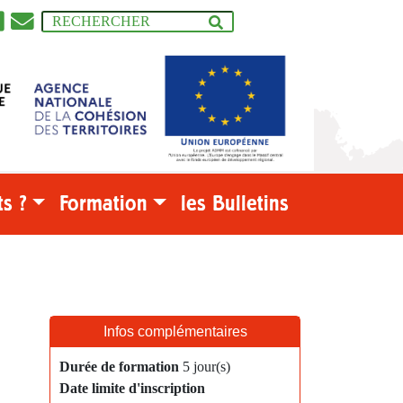
s ?
Formation
les Bulletins
Infos complémentaires
Durée de formation
5 jour(s)
Date limite d'inscription