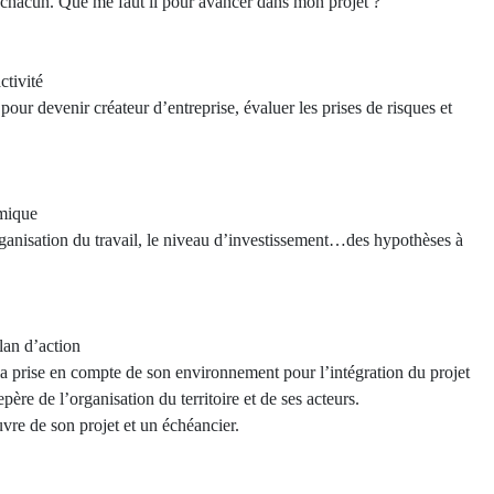
de chacun. Que me faut il pour avancer dans mon projet ?
ctivité
 pour devenir créateur d’entreprise, évaluer les prises de risques et
mique
organisation du travail, le niveau d’investissement…des hypothèses à
plan d’action
la prise en compte de son environnement pour l’intégration du projet
ère de l’organisation du territoire et de ses acteurs.
uvre de son projet et un échéancier.