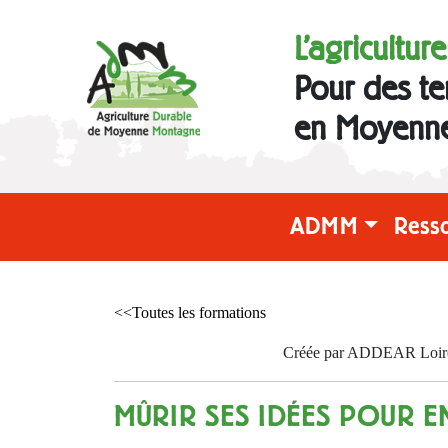
L'agricultur
Pour des te
en Moyenn
ADMM
Ress
<<Toutes les formations
Créée par ADDEAR Loire l
MÛRIR SES IDÉES POUR E