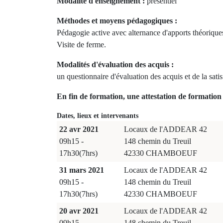
Modalité d'enseignement :
présentiel
Méthodes et moyens pédagogiques :
Pédagogie active avec alternance d'apports théoriques
Visite de ferme.
Modalités d'évaluation des acquis :
un questionnaire d'évaluation des acquis et de la sati
En fin de formation, une attestation de formation 
Dates, lieux et intervenants
22 avr 2021
Locaux de l'ADDEAR 42
09h15 -
148 chemin du Treuil
17h30(7hrs)
42330 CHAMBOEUF
31 mars 2021
Locaux de l'ADDEAR 42
09h15 -
148 chemin du Treuil
17h30(7hrs)
42330 CHAMBOEUF
20 avr 2021
Locaux de l'ADDEAR 42
09h15 -
148 chemin du Treuil