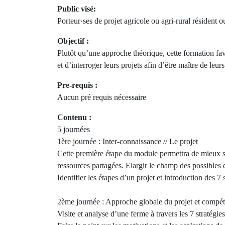
Public visé:
Porteur·ses de projet agricole ou agri-rural résident
Objectif :
Plutôt qu’une approche théorique, cette formation fav
et d’interroger leurs projets afin d’être maître de leur
Pre-requis :
Aucun pré requis nécessaire
Contenu :
5 journées
1ère journée : Inter-connaissance // Le projet
Cette première étape du module permettra de mieux s
ressources partagées. Elargir le champ des possibles 
Identifier les étapes d’un projet et introduction des 7 s
2ème journée : Approche globale du projet et compé
Visite et analyse d’une ferme à travers les 7 stratégies