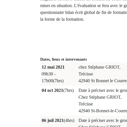
mises en situation. L'évaluation se fera avec le
questionnaire bilan écrit global de fin de formati
la forme de la formation.
Dates, lieux et intervenants
12 mai 2021
chez Stéphane GRIOT,
09h30 -
Trécisse
17h00(7hrs)
42940 St Bonnet le Courr
04 oct 2021
(7hrs)
Date à préciser avec le gro
Chez Stéphane GRIOT,
Trécisse
42940 St-Bonnet-le-Courr
06 juil 2021
(4hrs)
Date à préciser avec le gro