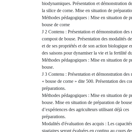
biodynamiques. Présentation et démonstration de
la silice de corne. Mise en situation de préparatio
Méthodes pédagogiques : Mise en situation de pré
bouse de corne
J 2 Contenu : Présentation et démonstration des 
compost de bouse. Présentation des modalités d
et de ses propriétés et de son action biologique e
des saisons pour dynamiser la vie et la fertilité 
Méthodes pédagogiques : Mise en situation de p
bouse.
J 3 Contenu : Présentation et démonstration des r
« bouse de corne » dite 500. Présentation des con
préparations.
Méthodes pédagogiques : Mise en situation de p
bouse. Mise en situation de préparation de bous
d’expériences des agriculteurs utilisant déjà ces
préparations.
Modalités d'évaluation des acquis : Les capacité
stagiaires seront évaluées en continu au cours de