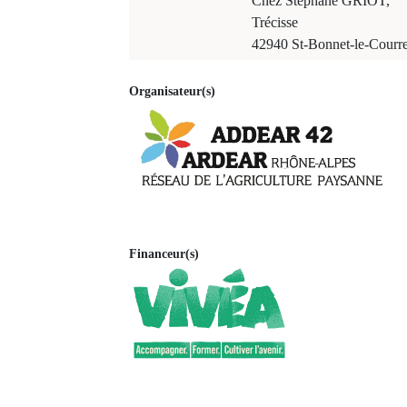
Chez Stéphane GRIOT,
Trécisse
42940 St-Bonnet-le-Courr
Organisateur(s)
Financeur(s)