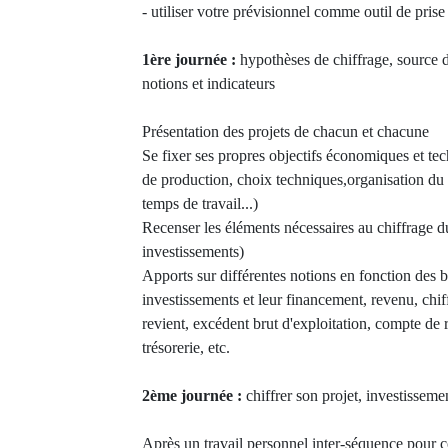
- utiliser votre prévisionnel comme outil de prise
1ère journée :
hypothèses de chiffrage, source d
notions et indicateurs
Présentation des projets de chacun et chacune
Se fixer ses propres objectifs économiques et te
de production, choix techniques,organisation du 
temps de travail...)
Recenser les éléments nécessaires au chiffrage du
investissements)
Apports sur différentes notions en fonction des 
investissements et leur financement, revenu, chiff
revient, excédent brut d'exploitation, compte de r
trésorerie, etc.
2ème journée :
chiffrer son projet, investissemen
Après un travail personnel inter-séquence pour co