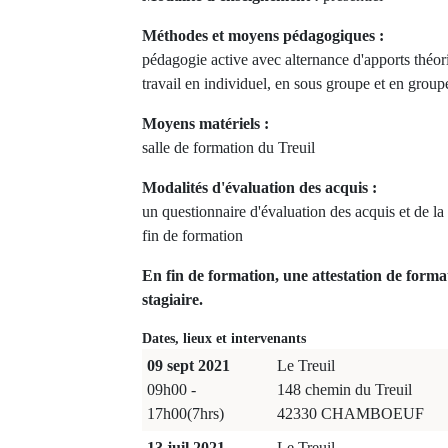
Méthodes et moyens pédagogiques :
pédagogie active avec alternance d'apports théo
travail en individuel, en sous groupe et en group
Moyens matériels :
salle de formation du Treuil
Modalités d'évaluation des acquis :
un questionnaire d'évaluation des acquis et de la 
fin de formation
En fin de formation, une attestation de forma
stagiaire.
Dates, lieux et intervenants
09 sept 2021
Le Treuil
09h00 -
148 chemin du Treuil
17h00(7hrs)
42330 CHAMBOEUF
13 juil 2021
Le Treuil