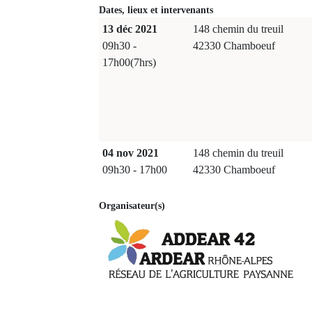
Dates, lieux et intervenants
13 déc 2021
148 chemin du treuil
09h30 -
42330 Chamboeuf
17h00(7hrs)
04 nov 2021
148 chemin du treuil
09h30 - 17h00
42330 Chamboeuf
Organisateur(s)