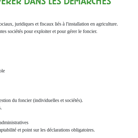
EPÉRER DANS LES DÉMARCHES
ciaux, juridiques et fiscaux liés à l'installation en agriculture.
tes sociétés pour exploiter et pour gérer le foncier.
ole
estion du foncier (individuelles et sociétés).
s.
administratives
tabilité et point sur les déclarations obligatoires.