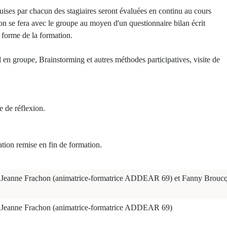
uises par chacun des stagiaires seront évaluées en continu au cours
ion se fera avec le groupe au moyen d'un questionnaire bilan écrit
a forme de la formation.
en groupe, Brainstorming et autres méthodes participatives, visite de
e de réflexion.
ation remise en fin de formation.
Jeanne Frachon (animatrice-formatrice ADDEAR 69) et Fanny Brou
Jeanne Frachon (animatrice-formatrice ADDEAR 69)