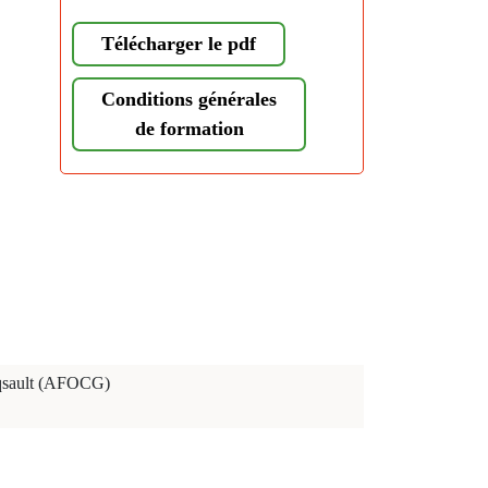
Télécharger le pdf
Conditions générales
de formation
cqsault (AFOCG)