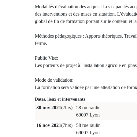
Modalités d'évaluation des acquis : Les capacités acq
des interventions et des mises en situation. L'évaluat
global de fin de formation portant sur le contenu et l
Méthodes pédagogiques : Apports théoriques, Travail 
ferme.
Public Visé:
Les porteurs de projet à l'installation agricole en phas
Mode de validation:
La formation sera validée par une attestation de form
Dates, lieux et intervenants
30 nov 2021
(7hrs)
58 rue raulin
69007 Lyon
16 nov 2021
(7hrs)
58 rue raulin
69007 Lyon