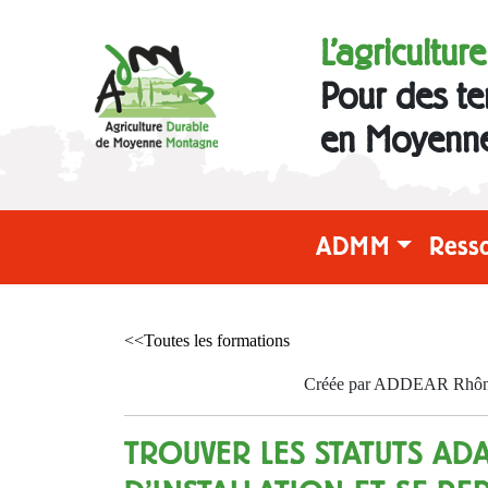
L'agricultur
Pour des te
en Moyenn
ADMM
Ress
<<Toutes les formations
Créée par ADDEAR Rhône l
TROUVER LES STATUTS A