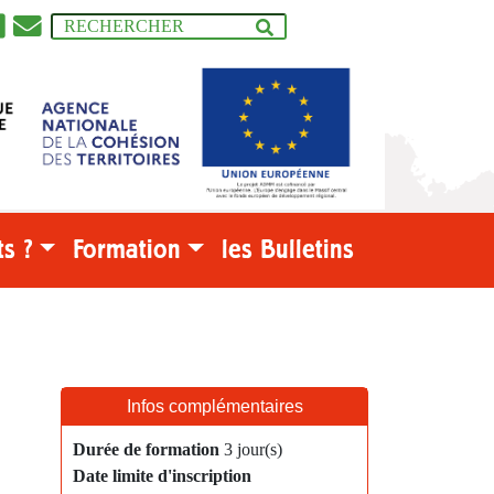
s ?
Formation
les Bulletins
Infos complémentaires
Durée de formation
3 jour(s)
Date limite d'inscription