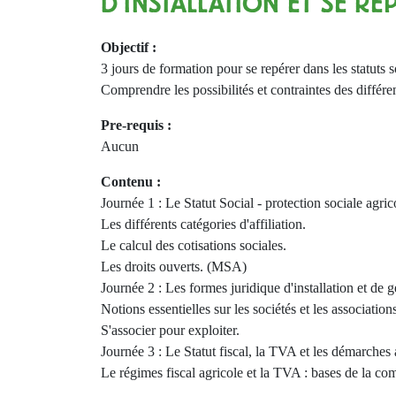
D’INSTALLATION ET SE R
Objectif :
3 jours de formation pour se repérer dans les statuts so
Comprendre les possibilités et contraintes des différen
Pre-requis :
Aucun
Contenu :
Journée 1 : Le Statut Social - protection sociale agric
Les différents catégories d'affiliation.
Le calcul des cotisations sociales.
Les droits ouverts. (MSA)
Journée 2 : Les formes juridique d'installation et de g
Notions essentielles sur les sociétés et les association
S'associer pour exploiter.
Journée 3 : Le Statut fiscal, la TVA et les démarches 
Le régimes fiscal agricole et la TVA : bases de la comp