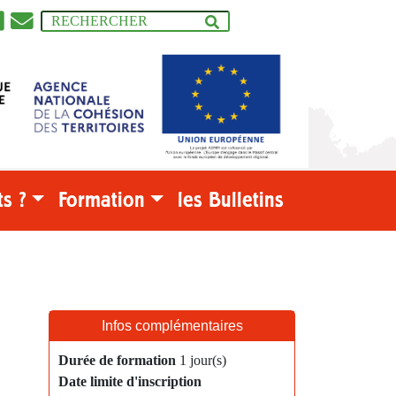
s ?
Formation
les Bulletins
Infos complémentaires
Durée de formation
1 jour(s)
Date limite d'inscription