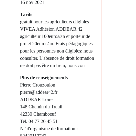
16 nov 2021
Tarifs
gratuit pour les agriculteurs eligibles
VIVEA Adhésion ADDEAR 42
agriculteur 100euros/an et porteur de
projet 20euros/an. Frais pédagogiques
pour les personnes non éligibles: nous
consulter. L'absence de droit formation
ne doit pas être un frein, nous con
Plus de renseignements
Pierre Crouzoulon
pierre@addear42.fr
ADDEAR Loire
148 Chemin du Treuil
42330 Chamboeuf
Tel. 04 77 26 45 51
N° d'organisme de formation :
82420117742