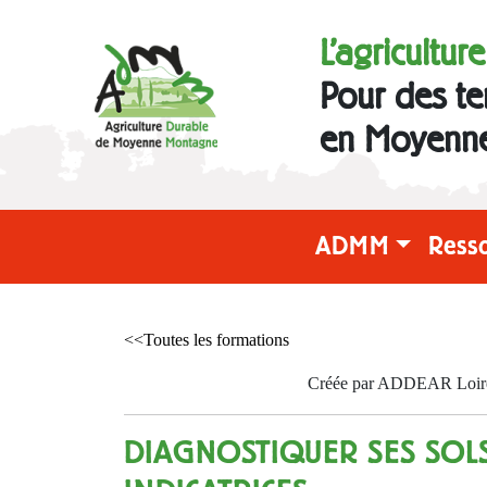
L'agricultur
Pour des te
en Moyenn
ADMM
Ress
<<Toutes les formations
Créée par ADDEAR Loire l
DIAGNOSTIQUER SES SOLS