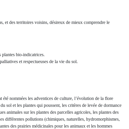
s, et des territoires voisins, désireux de mieux comprendre le
 plantes bio-indicatrices.
alliatives et respectueuses de la vie du sol.
t été nommées les adventices de culture, l’évolution de la flore
 du sol et les plantes qui poussent, les critères de levée de dormance
es animales sur les plantes des parcelles agricoles, les plantes des
 des différentes pollutions (chimiques, naturelles, hydromorphismes,
s plantes des prairies médicinales pour les animaux et les hommes