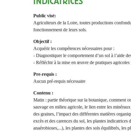
INDICATRICES
Public visé:
Agriculteurs de la Loire, toutes productions confondu
fonctionnement de leurs sols.
Objectif :
Acquérir les compétences nécessaires pour :
- Diagnostiquer le comportement d’un sol à l’aide des
- Réfléchir à la mise en œuvre de pratiques agricoles p
Pre-requis :
Aucun pré-requis nécessaire
Contenu :
Matin : partie théorique sur la botanique, comment on
sauvage en milieu agricole, le lien entre les minéraux
des graines, l’impact des différentes matières organiqu
excès et des carences du sol, les plantes indicatrices
anaérobioses,...), les plantes des sols équilibrés, le