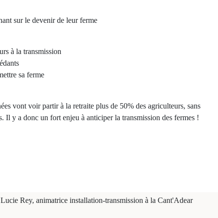
nant sur le devenir de leur ferme
rs à la transmission
cédants
mettre sa ferme
s vont voir partir à la retraite plus de 50% des agriculteurs, sans
. Il y a donc un fort enjeu à anticiper la transmission des fermes !
Lucie Rey, animatrice installation-transmission à la Cant'Adear