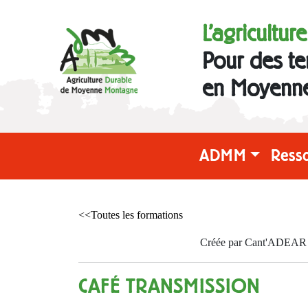
L'agricultur
Pour des te
en Moyenn
ADMM
Ress
<<Toutes les formations
Créée par Cant'ADEAR le
CAFÉ TRANSMISSION