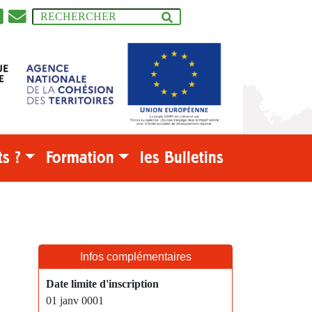
s ?
Formation
les Bulletins
Infos complémentaires
Date limite d'inscription
01 janv 0001