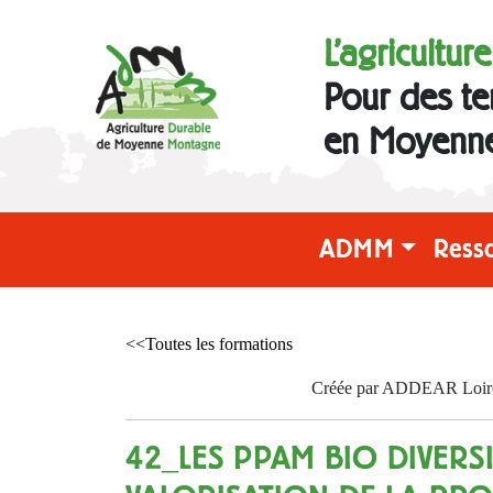
L'agricultur
Pour des te
en Moyenn
ADMM
Ress
<<Toutes les formations
Créée par ADDEAR Loire l
42_LES PPAM BIO DIVERSI