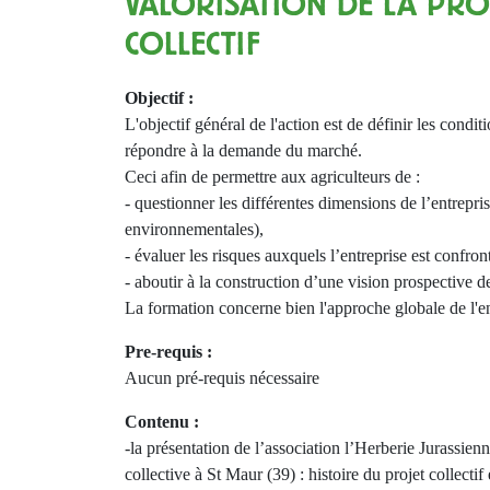
VALORISATION DE LA PRO
COLLECTIF
Objectif :
L'objectif général de l'action est de définir les con
répondre à la demande du marché.
Ceci afin de permettre aux agriculteurs de :
- questionner les différentes dimensions de l’entrepri
environnementales),
- évaluer les risques auxquels l’entreprise est confron
- aboutir à la construction d’une vision prospective de
La formation concerne bien l'approche globale de l'en
Pre-requis :
Aucun pré-requis nécessaire
Contenu :
-la présentation de l’association l’Herberie Jurassienn
collective à St Maur (39) : histoire du projet collectif