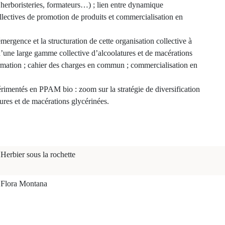
, herboristeries, formateurs…) ; lien entre dynamique
 collectives de promotion de produits et commercialisation en
mergence et la structuration de cette organisation collective à
 d’une large gamme collective d’alcoolatures et de macérations
ormation ; cahier des charges en commun ; commercialisation en
périmentés en PPAM bio : zoom sur la stratégie de diversification
tures et de macérations glycérinées.
Herbier sous la rochette
Flora Montana