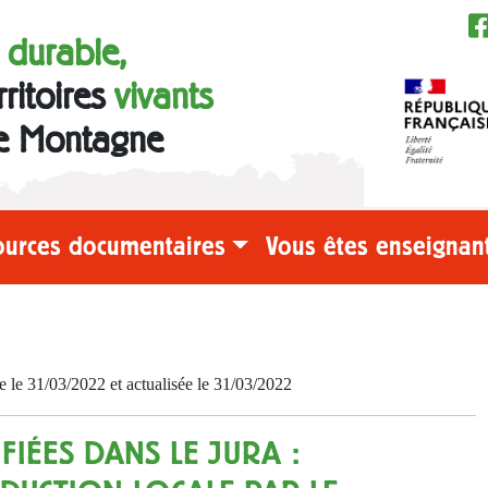
e durable,
rritoires
vivants
e Montagne
ources documentaires
Vous êtes enseignant
e 31/03/2022 et actualisée le 31/03/2022
FIÉES DANS LE JURA :