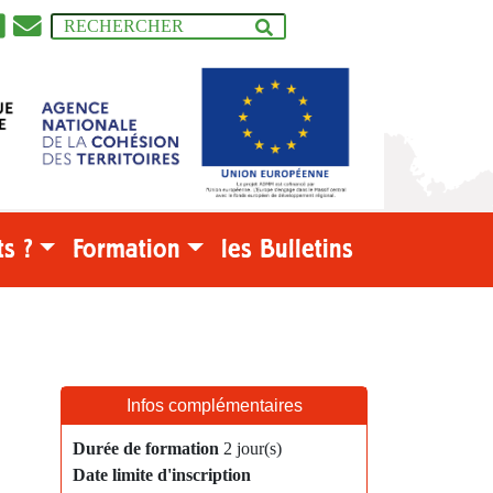
s ?
Formation
les Bulletins
Infos complémentaires
Durée de formation
2 jour(s)
Date limite d'inscription