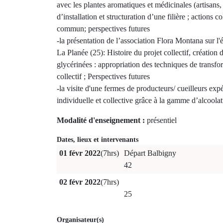
avec les plantes aromatiques et médicinales (artisans
d’installation et structuration d’une filière ; actions
commun; perspectives futures
-la présentation de l’association Flora Montana sur l'é
La Planée (25): Histoire du projet collectif, création
glycérinées : appropriation des techniques de transf
collectif ; Perspectives futures
-la visite d'une fermes de producteurs/ cueilleurs ex
individuelle et collective grâce à la gamme d’alcoola
Modalité d'enseignement :
présentiel
Dates, lieux et intervenants
01 févr 2022
(7hrs)
Départ Balbigny
42
02 févr 2022
(7hrs)
25
Organisateur(s)