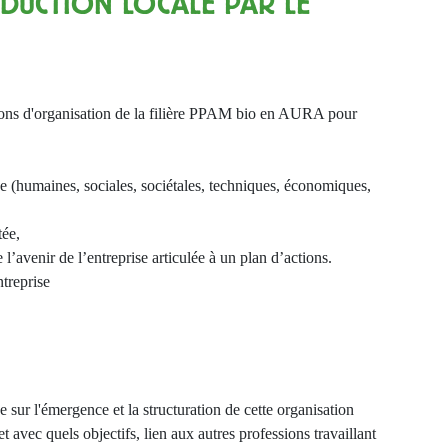
DUCTION LOCALE PAR LE
ditions d'organisation de la filière PPAM bio en AURA pour
se (humaines, sociales, sociétales, techniques, économiques,
tée,
 l’avenir de l’entreprise articulée à un plan d’actions.
treprise
e sur l'émergence et la structuration de cette organisation
 et avec quels objectifs, lien aux autres professions travaillant