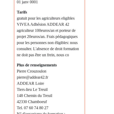
01 janv 0001
Tarifs
gratuit pour les agriculteurs eligibles
VIVEA Adhésion ADDEAR 42
agriculteur 100euros/an et porteur de
projet 20euros/an. Frais pédagogiques
pour les personnes non éligibles: nous
consulter. L'absence de droit formation
ne doit pas être un frein, nous co
Plus de renseignements
Pierre Crouzoulon
pierre@addear42.fr
ADDEAR Loire
Tiers-lieu Le Treuil
148 Chemin du Treuil
42330 Chamboeuf
Tel. 07 60 74 80 27
N° d'organisme de formation :