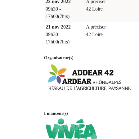
22 nov 2022
A préciser
09h30 -
42 Loire
17h00(7hrs)
21 nov 2022
A préciser
09h30 -
42 Loire
17h00(7hrs)
Organisateur(s)
Financeur(s)