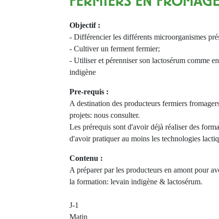
FERMIERS EN FROMAGE
Objectif :
- Différencier les différents microorganismes pré
- Cultiver un ferment fermier;
- Utiliser et pérenniser son lactosérum comme 
indigène
Pre-requis :
A destination des producteurs fermiers fromagers
projets: nous consulter.
Les prérequis sont d'avoir déjà réaliser des form
d'avoir pratiquer au moins les technologies lactiq
Contenu :
A préparer par les producteurs en amont pour a
la formation: levain indigène & lactosérum.
J-1
Matin