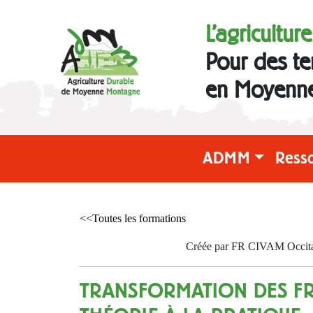
L'agricultur
Pour des te
en Moyenn
ADMM
Ress
<<Toutes les formations
Créée par FR CIVAM Occitani
TRANSFORMATION DES FRU