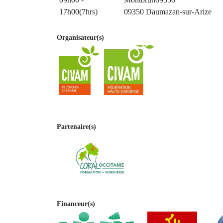
17h00(7hrs)
09350 Daumazan-sur-Arize
Organisateur(s)
Partenaire(s)
Financeur(s)