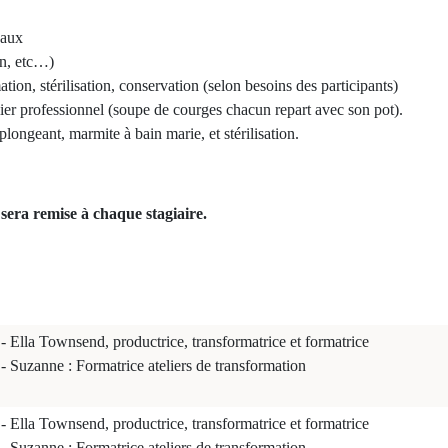
paux
on, etc…)
tion, stérilisation, conservation (selon besoins des participants)
lier professionnel (soupe de courges chacun repart avec son pot).
 plongeant, marmite à bain marie, et stérilisation.
sera remise à chaque stagiaire.
- Ella Townsend, productrice, transformatrice et formatrice
- Suzanne : Formatrice ateliers de transformation
- Ella Townsend, productrice, transformatrice et formatrice
- Suzanne : Formatrice ateliers de transformation