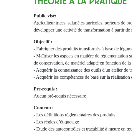
THÉORIE À LA PRATIQUE
Public visé:
Agriculteur.trices, salarié.es agricoles, porteurs de p
développer une activité de transformation à partir de 
Objectif :
- Fabriquer des produits transformés à base de légume
- Maîtriser les aspects en matière de réglementation s
de conservation, de matériel adapté en fonction de la
- Acquérir la connaissance des outils d'un atelier de
- Acquérir les compétences de base sur la réalisation 
Pre-requis :
Aucun pré-requis nécessaire
Contenu :
- Les définitions réglementaires des produits
- Les règles d’étiquetage
- Etude des autocontrôles et traçabilité à mettre en œ