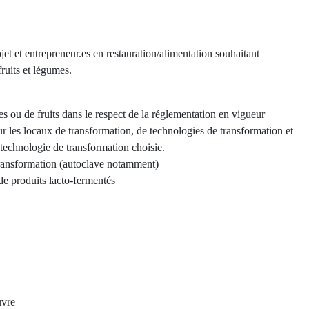
rojet et entrepreneur.es en restauration/alimentation souhaitant
fruits et légumes.
s ou de fruits dans le respect de la réglementation en vigueur
ur les locaux de transformation, de technologies de transformation et
 technologie de transformation choisie.
 transformation (autoclave notamment)
de produits lacto-fermentés
uvre