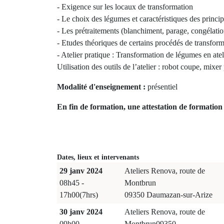
- Exigence sur les locaux de transformation
- Le choix des légumes et caractéristiques des princi
- Les prétraitements (blanchiment, parage, congélati
- Etudes théoriques de certains procédés de transforma
- Atelier pratique : Transformation de légumes en ate
Utilisation des outils de l’atelier : robot coupe, mixer
Modalité d'enseignement :
présentiel
En fin de formation, une attestation de formation 
Dates, lieux et intervenants
29 janv 2024
Ateliers Renova, route de
08h45 -
Montbrun
17h00(7hrs)
09350 Daumazan-sur-Arize
30 janv 2024
Ateliers Renova, route de
09h00 -
Montbrun09350