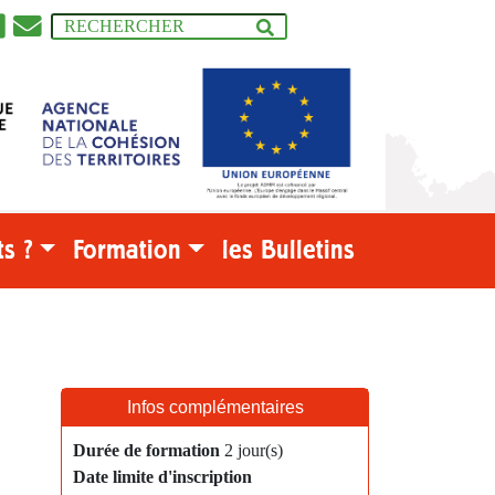
s ?
Formation
les Bulletins
Infos complémentaires
Durée de formation
2 jour(s)
Date limite d'inscription