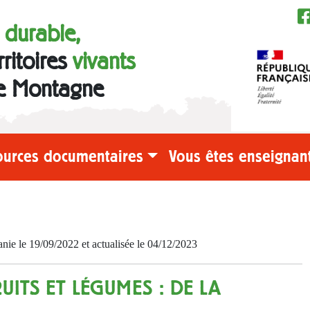
e durable,
rritoires
vivants
e Montagne
ources documentaires
Vous êtes enseignant
e le 19/09/2022 et actualisée le 04/12/2023
ITS ET LÉGUMES : DE LA