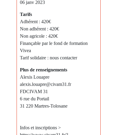
06 janv 2023
Tarifs
Adhérent : 420€
Non adhérent : 420€
Non agricole : 420€
Finançable par le fond de formation
Vivea
Tarif solidaire : nous contacter
Plus de renseignements
Alexis Louapre
alexis.louapre@civam31.fr
FDCIVAM 31
6 rue du Portail
31 220 Martres-Tolosane
Infos et inscriptions >
https://www.civam31.fr/?