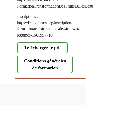
FormationTransformationDesFruitsEtDesLegu
Inscriptions :
https://framaforms.org/inscription-
formation-transformation-des-fruits-et-
legumes-1661957710
Télécharger le pdf
Conditions générales
de formation