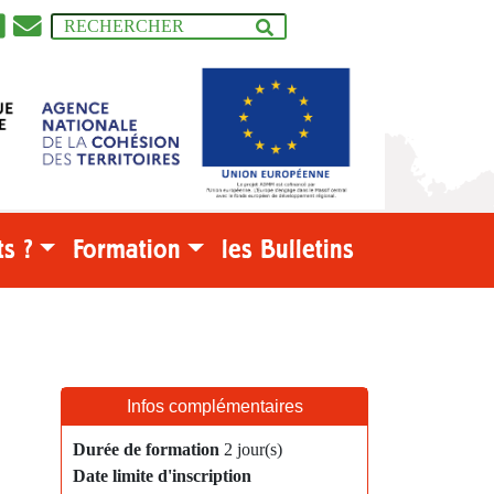
s ?
Formation
les Bulletins
Infos complémentaires
Durée de formation
2 jour(s)
Date limite d'inscription