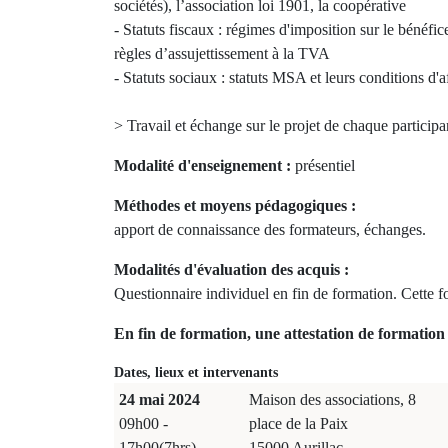
sociétés), l’association loi 1901, la coopérative
- Statuts fiscaux : régimes d'imposition sur le bénéfi
règles d’assujettissement à la TVA
- Statuts sociaux : statuts MSA et leurs conditions d'af
> Travail et échange sur le projet de chaque participan
Modalité d'enseignement :
présentiel
Méthodes et moyens pédagogiques :
apport de connaissance des formateurs, échanges.
Modalités d'évaluation des acquis :
Questionnaire individuel en fin de formation. Cette f
En fin de formation, une attestation de formation 
Dates, lieux et intervenants
24 mai 2024
Maison des associations, 8
09h00 -
place de la Paix
17h00(7hrs)
15000 Aurillac