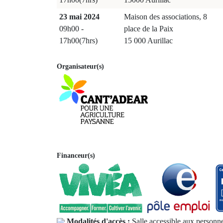
23 mai 2024
Maison des associations, 8
09h00 -
place de la Paix
17h00(7hrs)
15 000 Aurillac
Organisateur(s)
Financeur(s)
Modalités d'accès :
Salle accessible aux personne