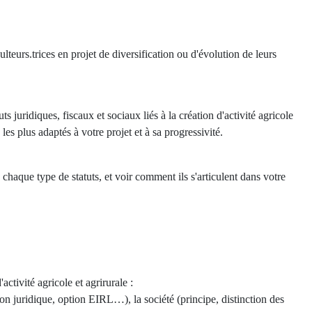
ulteurs.trices en projet de diversification ou d'évolution de leurs
 juridiques, fiscaux et sociaux liés à la création d'activité agricole
s les plus adaptés à votre projet et à sa progressivité.
aque type de statuts, et voir comment ils s'articulent dans votre
activité agricole et agrirurale :
ction juridique, option EIRL…), la société (principe, distinction des