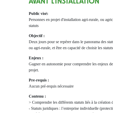
AVANT L'INSTALLATION
Public visé:
Personnes en projet d'installation agri-rurale, ou agric
statuts
Objectif :
Deux jours pour se repérer dans le panorama des statuts
ou agri-rurale, et être en capacité de choisir les statut
Enjeux :
Gagner en autonomie pour comprendre les enjeux de ch
projet.
Pre-requis :
Aucun pré-requis nécessaire
Contenu :
> Comprendre les différents statuts liés à la création d'
- Statuts juridiques : l’entreprise individuelle (prote