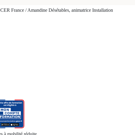
CER France / Amandine Désétables, animatrice Installation
s à mobilité réduite