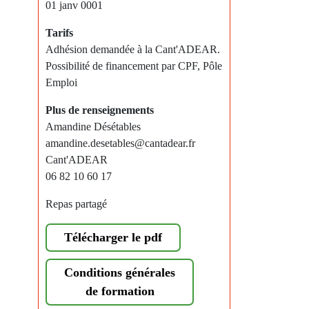
01 janv 0001
Tarifs
Adhésion demandée à la Cant'ADEAR.
Possibilité de financement par CPF, Pôle
Emploi
Plus de renseignements
Amandine Désétables
amandine.desetables@cantadear.fr
Cant'ADEAR
06 82 10 60 17
Repas partagé
Télécharger le pdf
Conditions générales
de formation