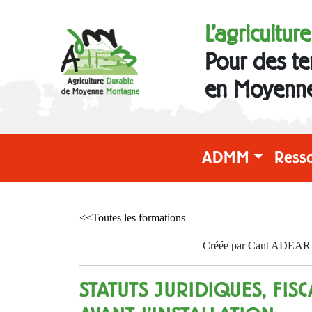
L'agricultur
Pour des te
en Moyenn
ADMM
Ress
<<Toutes les formations
Créée par Cant'ADEAR le
STATUTS JURIDIQUES, FISC