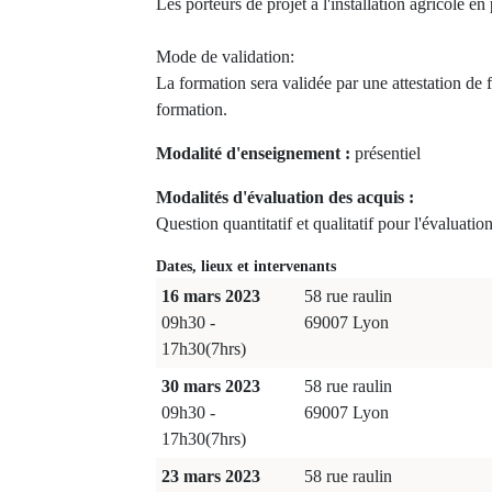
Les porteurs de projet à l'installation agricole en
Mode de validation:
La formation sera validée par une attestation de 
formation.
Modalité d'enseignement :
présentiel
Modalités d'évaluation des acquis :
Question quantitatif et qualitatif pour l'évaluatio
Dates, lieux et intervenants
16 mars 2023
58 rue raulin
09h30 -
69007 Lyon
17h30(7hrs)
30 mars 2023
58 rue raulin
09h30 -
69007 Lyon
17h30(7hrs)
23 mars 2023
58 rue raulin