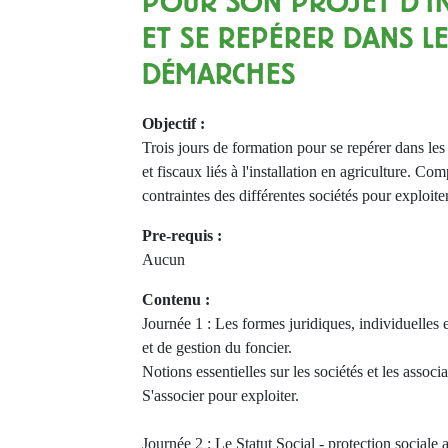
POUR SON PROJET D’I
ET SE REPÉRER DANS L
DÉMARCHES
Objectif :
Trois jours de formation pour se repérer dans les 
et fiscaux liés à l'installation en agriculture. Com
contraintes des différentes sociétés pour exploiter
Pre-requis :
Aucun
Contenu :
Journée 1 : Les formes juridiques, individuelles et
et de gestion du foncier.
Notions essentielles sur les sociétés et les associ
S'associer pour exploiter.
Journée 2 : Le Statut Social - protection sociale 