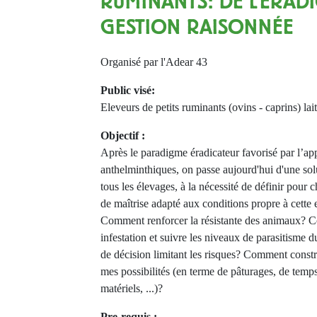
RUMINANTS: DE L’ÉRADI
GESTION RAISONNÉE
Organisé par l'Adear 43
Public visé:
Eleveurs de petits ruminants (ovins - caprins) lai
Objectif :
Après le paradigme éradicateur favorisé par l’ap
anthelminthiques, on passe aujourd'hui d'une sol
tous les élevages, à la nécessité de définir pour 
de maîtrise adapté aux conditions propre à cette 
Comment renforcer la résistante des animaux? C
infestation et suivre les niveaux de parasitisme 
de décision limitant les risques? Comment const
mes possibilités (en terme de pâturages, de temp
matériels, ...)?
Pre-requis :