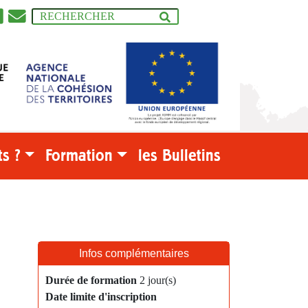
s ?
Formation
les Bulletins
Infos complémentaires
Durée de formation
2 jour(s)
Date limite d'inscription