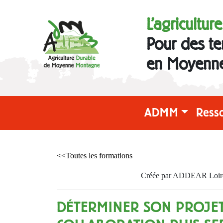
L'agricultur
Pour des te
en Moyenn
ADMM
Ress
<<Toutes les formations
Créée par ADDEAR Loire l
DÉTERMINER SON PROJET