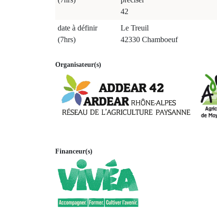
42
date à définir
Le Treuil
(7hrs)
42330 Chamboeuf
Organisateur(s)
Financeur(s)