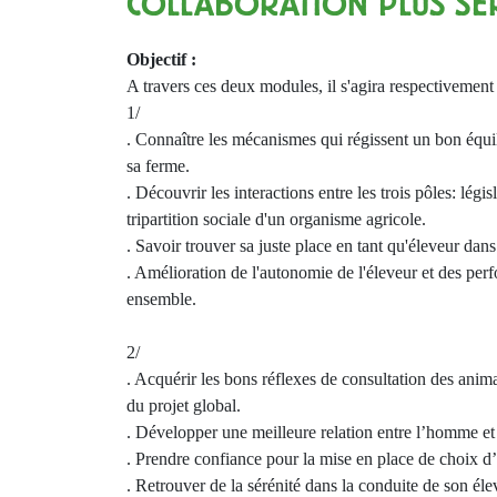
COLLABORATION PLUS SER
Objectif :
A travers ces deux modules, il s'agira respectivement
1/
. Connaître les mécanismes qui régissent un bon équi
sa ferme.
. Découvrir les interactions entre les trois pôles: légi
tripartition sociale d'un organisme agricole.
. Savoir trouver sa juste place en tant qu'éleveur dan
. Amélioration de l'autonomie de l'éleveur et des pe
ensemble.
2/
. Acquérir les bons réflexes de consultation des anima
du projet global.
. Développer une meilleure relation entre l’homme et
. Prendre confiance pour la mise en place de choix d
. Retrouver de la sérénité dans la conduite de son éle