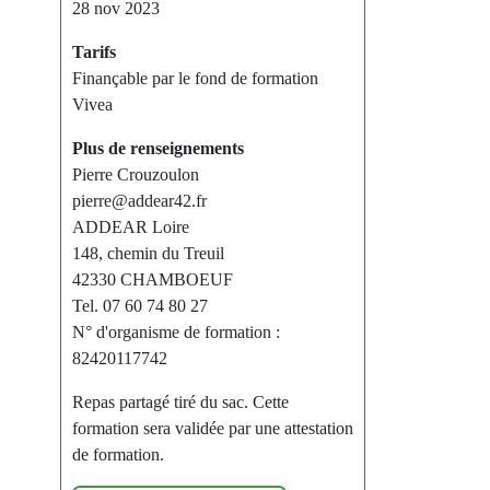
28 nov 2023
Tarifs
Finançable par le fond de formation
Vivea
Plus de renseignements
Pierre Crouzoulon
pierre@addear42.fr
ADDEAR Loire
148, chemin du Treuil
42330 CHAMBOEUF
Tel. 07 60 74 80 27
N° d'organisme de formation :
82420117742
Repas partagé tiré du sac. Cette
formation sera validée par une attestation
de formation.