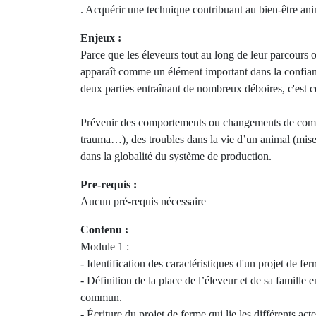
. Acquérir une technique contribuant au bien-être anim
Enjeux :
Parce que les éleveurs tout au long de leur parcours o
apparaît comme un élément important dans la confianc
deux parties entraînant de nombreux déboires, c'est 
Prévenir des comportements ou changements de comp
trauma…), des troubles dans la vie d’un animal (mise b
dans la globalité du système de production.
Pre-requis :
Aucun pré-requis nécessaire
Contenu :
Module 1 :
- Identification des caractéristiques d'un projet de fe
- Définition de la place de l’éleveur et de sa famill
commun.
- Écriture du projet de ferme qui lie les différents ac