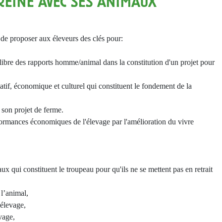
EINE AVEC SES ANIMAUX
 de proposer aux éleveurs des clés pour:
libre des rapports homme/animal dans la constitution d'un projet pour
slatif, économique et culturel qui constituent le fondement de la
s son projet de ferme.
rformances économiques de l'élevage par l'amélioration du vivre
ux qui constituent le troupeau pour qu'ils ne se mettent pas en retrait
 l’animal,
’élevage,
vage,