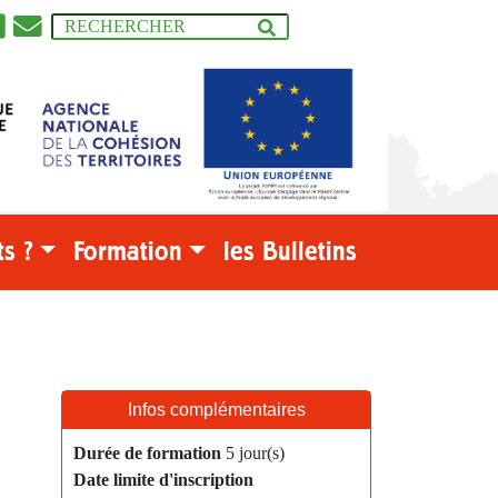
s ?
Formation
les Bulletins
Infos complémentaires
Durée de formation
5 jour(s)
Date limite d'inscription