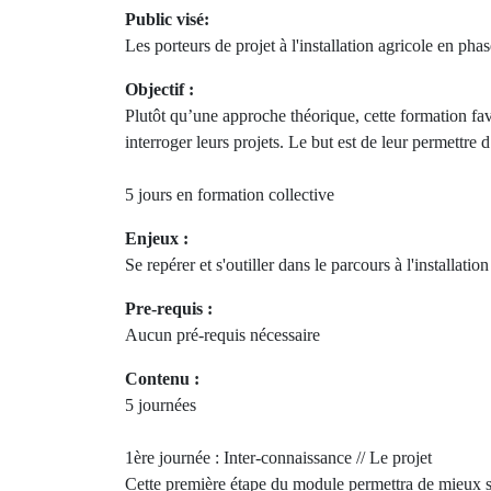
Public visé:
Les porteurs de projet à l'installation agricole en pha
Objectif :
Plutôt qu’une approche théorique, cette formation fav
interroger leurs projets. Le but est de leur permettre 
5 jours en formation collective
Enjeux :
Se repérer et s'outiller dans le parcours à l'installatio
Pre-requis :
Aucun pré-requis nécessaire
Contenu :
5 journées
1ère journée : Inter-connaissance // Le projet
Cette première étape du module permettra de mieux s