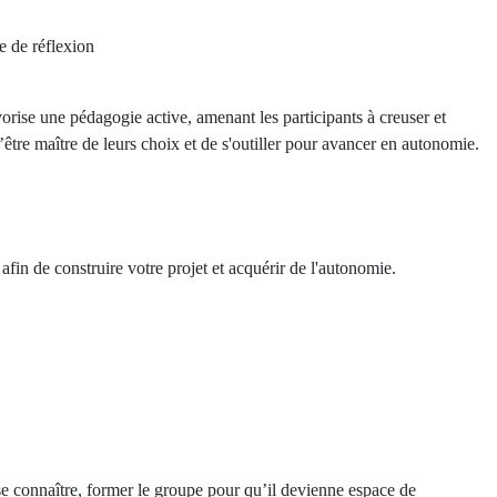
se de réflexion
orise une pédagogie active, amenant les participants à creuser et
d’être maître de leurs choix et de s'outiller pour avancer en autonomie.
n afin de construire votre projet et acquérir de l'autonomie.
e connaître, former le groupe pour qu’il devienne espace de