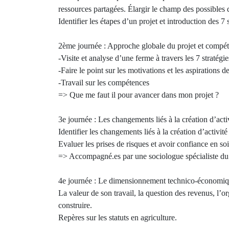
ressources partagées. Élargir le champ des possibles 
Identifier les étapes d’un projet et introduction des 7 s
2ème journée : Approche globale du projet et compé
-Visite et analyse d’une ferme à travers les 7 stratégie
-Faire le point sur les motivations et les aspirations 
-Travail sur les compétences
=> Que me faut il pour avancer dans mon projet ?
3e journée : Les changements liés à la création d’acti
Identifier les changements liés à la création d’activit
Evaluer les prises de risques et avoir confiance en soi
=> Accompagné.es par une sociologue spécialiste du
4e journée : Le dimensionnement technico-économi
La valeur de son travail, la question des revenus, l’
construire.
Repères sur les statuts en agriculture.