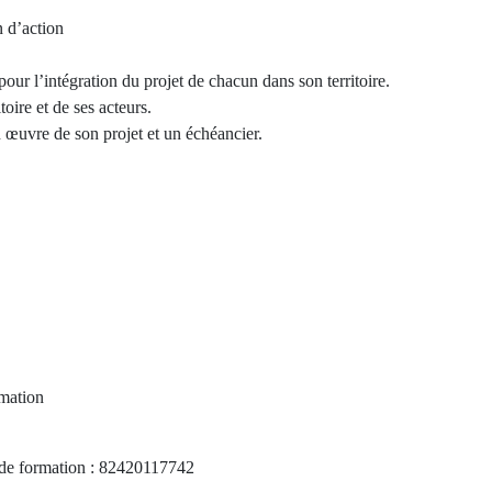
an d’action
our l’intégration du projet de chacun dans son territoire.
oire et de ses acteurs.
n œuvre de son projet et un échéancier.
rmation
e formation : 82420117742