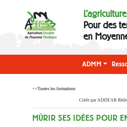
L'agricultur
Pour des te
en Moyenn
ADMM
Ress
<<Toutes les formations
Créée par ADDEAR Rhône l
MÛRIR SES IDÉES POUR E