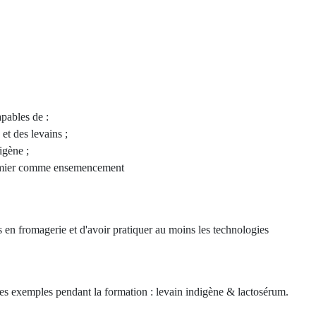
apables de :
 et des levains ;
igène ;
fermier comme ensemencement
s en fromagerie et d'avoir pratiquer au moins les technologies
es exemples pendant la formation : levain indigène & lactosérum.