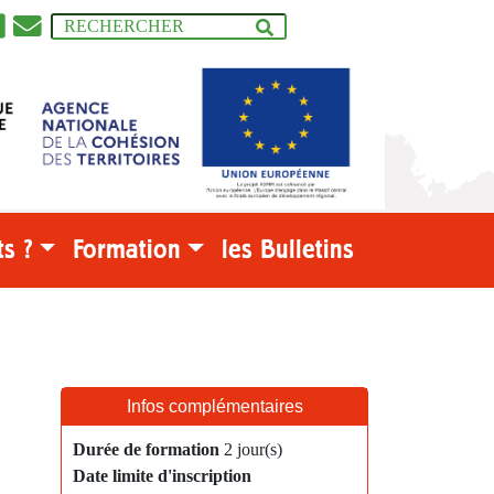
s ?
Formation
les Bulletins
Infos complémentaires
Durée de formation
2 jour(s)
Date limite d'inscription