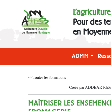
L'agricultur
Pour des te
en Moyenn
ADMM
Ress
<<Toutes les formations
Créée par ADDEAR Rhône l
MAÎTRISER LES ENSEMENC