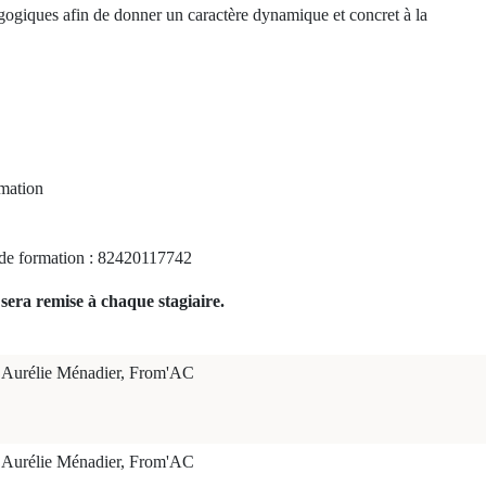
ogiques afin de donner un caractère dynamique et concret à la
rmation
e formation : 82420117742
sera remise à chaque stagiaire.
Aurélie Ménadier, From'AC
Aurélie Ménadier, From'AC