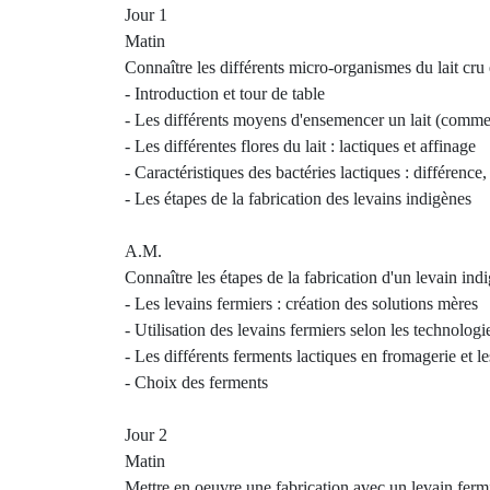
Jour 1
Matin
Connaître les différents micro-organismes du lait cru 
- Introduction et tour de table
- Les différents moyens d'ensemencer un lait (commer
- Les différentes flores du lait : lactiques et affinage
- Caractéristiques des bactéries lactiques : différence
- Les étapes de la fabrication des levains indigènes
A.M.
Connaître les étapes de la fabrication d'un levain ind
- Les levains fermiers : création des solutions mères
- Utilisation des levains fermiers selon les technologi
- Les différents ferments lactiques en fromagerie et 
- Choix des ferments
Jour 2
Matin
Mettre en oeuvre une fabrication avec un levain f