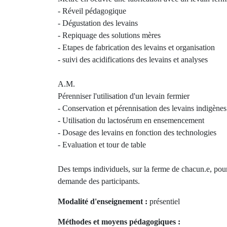
- Réveil pédagogique
- Dégustation des levains
- Repiquage des solutions mères
- Etapes de fabrication des levains et organisation
- suivi des acidifications des levains et analyses
A.M.
Pérenniser l'utilisation d'un levain fermier
- Conservation et pérennisation des levains indigènes
- Utilisation du lactosérum en ensemencement
- Dosage des levains en fonction des technologies
- Evaluation et tour de table
Des temps individuels, sur la ferme de chacun.e, pour
demande des participants.
Modalité d'enseignement :
présentiel
Méthodes et moyens pédagogiques :