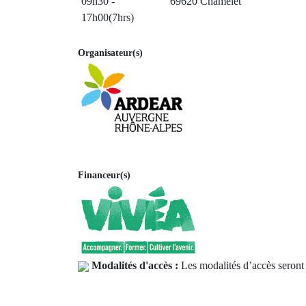
09h30 -
69620 Chamelet
17h00(7hrs)
Organisateur(s)
Financeur(s)
Modalités d'accès :
Les modalités d’accès seront 