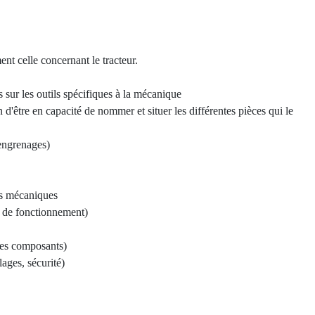
nt celle concernant le tracteur.
s sur les outils spécifiques à la mécanique
n d'être en capacité de nommer et situer les différentes pièces qui le
 engrenages)
es mécaniques
e de fonctionnement)
des composants)
lages, sécurité)