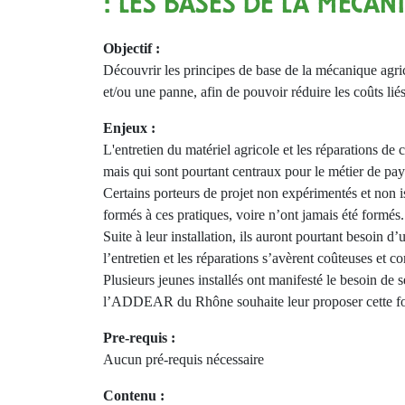
: LES BASES DE LA MÉCA
Objectif :
Découvrir les principes de base de la mécanique agri
et/ou une panne, afin de pouvoir réduire les coûts liés
Enjeux :
L'entretien du matériel agricole et les réparations de c
mais qui sont pourtant centraux pour le métier de pa
Certains porteurs de projet non expérimentés et non 
formés à ces pratiques, voire n’ont jamais été formés.
Suite à leur installation, ils auront pourtant besoin d
l’entretien et les réparations s’avèrent coûteuses et c
Plusieurs jeunes installés ont manifesté le besoin de 
l’ADDEAR du Rhône souhaite leur proposer cette f
Pre-requis :
Aucun pré-requis nécessaire
Contenu :