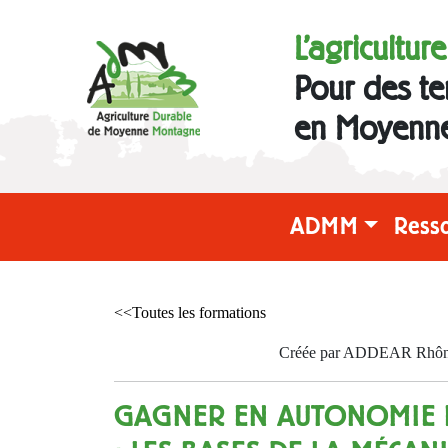
L'agricultur
Pour des te
en Moyenn
ADMM
Ress
<<Toutes les formations
Créée par ADDEAR Rhône l
GAGNER EN AUTONOMIE 