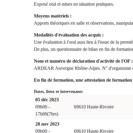
Exposé oral et mises en situation pratiques.
Moyens matériels :
Apports théoriques en salle et observations, manipulat
Modalités d'évaluation des acquis :
Une évaluation à l'oral aura lieu à l'issue de la prem
De plus, un questionnaire de bilan en fin de formation
Nom et numéro de déclaration d'activité de l'OF :
ARDEAR Auvergne Rhône-Alpes. N° d'organisme d
En fin de formation, une attestation de formation 
Dates, lieux et intervenants
05 déc 2023
09h00 -
69610 Haute-Rivoire
17h00(7hrs)
28 nov 2023
09h00 -
69610 Haute-Rivoire