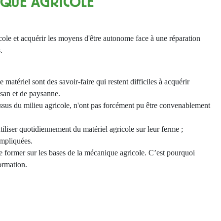
NIQUE AGRICOLE
cole et acquérir les moyens d'être autonome face à une réparation
.
e matériel sont des savoir-faire qui restent difficiles à acquérir
ysan et de paysanne.
issus du milieu agricole, n'ont pas forcément pu être convenablement
’utiliser quotidiennement du matériel agricole sur leur ferme ;
ompliquées.
se former sur les bases de la mécanique agricole. C’est pourquoi
ormation.