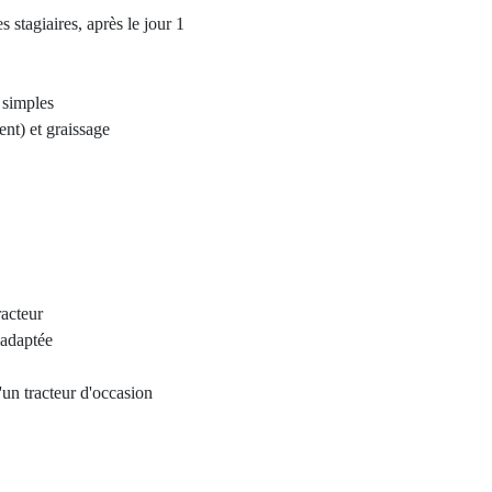
stagiaires, après le jour 1
s simples
nt) et graissage
racteur
 adaptée
d'un tracteur d'occasion