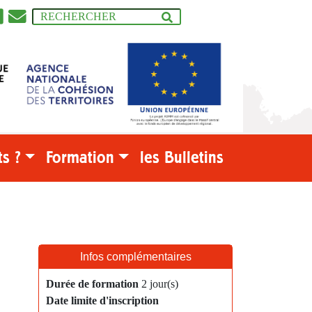
s ?
Formation
les Bulletins
Infos complémentaires
Durée de formation
2 jour(s)
Date limite d'inscription