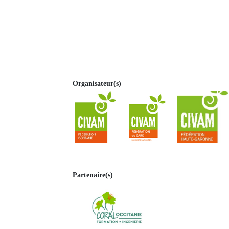
Organisateur(s)
Partenaire(s)