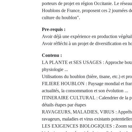
porteurs de projet en région Occitanie. Le rés
Houblons de France, proposent ces 2 journées de 
culture du houblon".
Pre-requis :
Avoir déjà une expérience en production végétal
Avoir réfléchi à un projet de diversification en 
Contenu :
LA PLANTE et SES USAGES : Approche botani
physiologie ...
Utilisations du houblon (bière, tisane, etc.) et pr
FILIERE HOUBLON : Paysage mondial et françai
actualités, la consommation et son évolution ...
ITINERAIRE CULTURAL : Calendrier de la pro
détails étapes par étapes
RAVAGEURS, MALADIES, VIRUS : Appréhende
ravageurs, maladies et virus existants potentiell
LES EXIGENCES BIOLOGIQUES : Zoom sur le