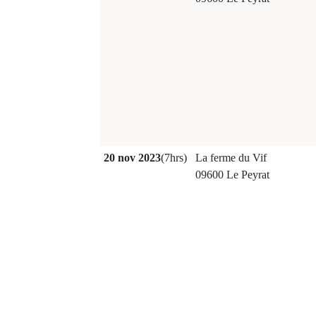
20 nov 2023
(7hrs)
La ferme du Vif
09600 Le Peyrat