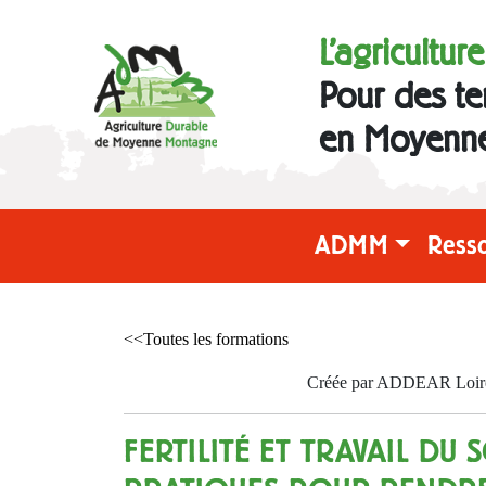
L'agricultur
Pour des te
en Moyenn
ADMM
Ress
<<Toutes les formations
Créée par ADDEAR Loire l
FERTILITÉ ET TRAVAIL DU