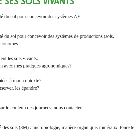
SES SOLS VIVANTS
ilité du sol pour concevoir des systèmes AE
lité du sol pour concevoir des systèmes de productions (sols,
autonomes.
ent les sols vivants:
lien avec mes pratiques agronomiques?
aptées à mon contexte?
onserver, les épandre?
sur le contenu des journées, nous contacter
té des sols (3M) : microbiologie, matière-organique, minéraux. Faire le
.