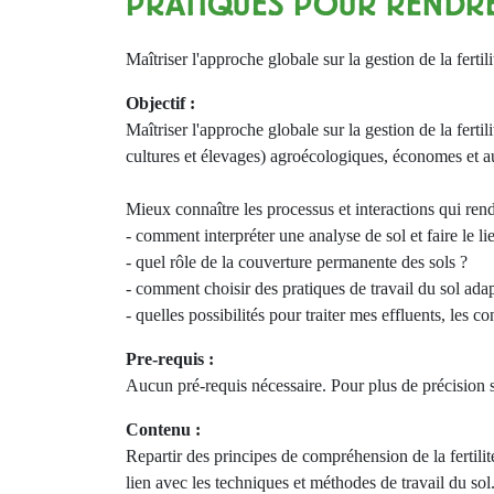
PRATIQUES POUR RENDRE 
Maîtriser l'approche globale sur la gestion de la fert
Objectif :
Maîtriser l'approche globale sur la gestion de la ferti
cultures et élevages) agroécologiques, économes et 
Mieux connaître les processus et interactions qui rend
- comment interpréter une analyse de sol et faire le 
- quel rôle de la couverture permanente des sols ?
- comment choisir des pratiques de travail du sol ad
- quelles possibilités pour traiter mes effluents, les c
Pre-requis :
Aucun pré-requis nécessaire. Pour plus de précision 
Contenu :
Repartir des principes de compréhension de la fertili
lien avec les techniques et méthodes de travail du sol