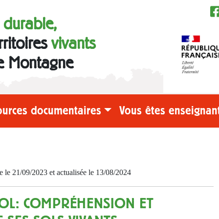
e durable,
rritoires
vivants
e Montagne
ources documentaires
Vous êtes enseignant
e 21/09/2023 et actualisée le 13/08/2024
 SOL: COMPRÉHENSION ET