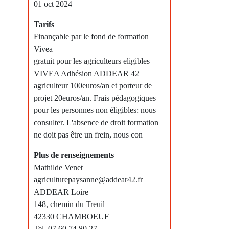
01 oct 2024
Tarifs
Finançable par le fond de formation
Vivea
gratuit pour les agriculteurs eligibles
VIVEA Adhésion ADDEAR 42
agriculteur 100euros/an et porteur de
projet 20euros/an. Frais pédagogiques
pour les personnes non éligibles: nous
consulter. L'absence de droit formation
ne doit pas être un frein, nous con
Plus de renseignements
Mathilde Venet
agriculturepaysanne@addear42.fr
ADDEAR Loire
148, chemin du Treuil
42330 CHAMBOEUF
Tel. 07 60 74 80 27