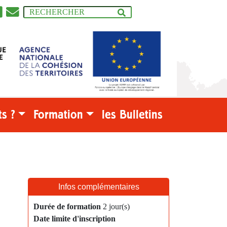
s ?
Formation
les Bulletins
Infos complémentaires
Durée de formation
2 jour(s)
Date limite d'inscription