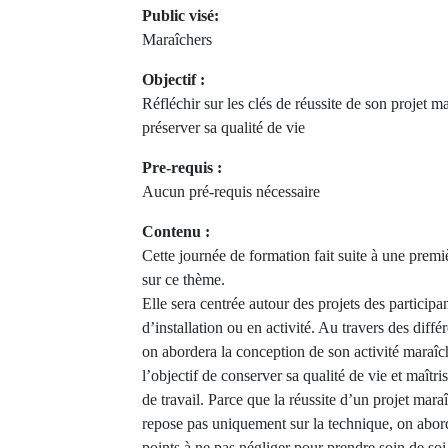
Public visé:
Maraîchers
Objectif :
Réfléchir sur les clés de réussite de son projet m
préserver sa qualité de vie
Pre-requis :
Aucun pré-requis nécessaire
Contenu :
Cette journée de formation fait suite à une premi
sur ce thème.
Elle sera centrée autour des projets des participa
d’installation ou en activité. Au travers des différ
on abordera la conception de son activité maraîc
l’objectif de conserver sa qualité de vie et maîtri
de travail. Parce que la réussite d’un projet mara
repose pas uniquement sur la technique, on abor
points à ne pas négliger pour prendre soin de soi