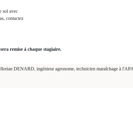
e sol avec
as, contactez
sera remise à chaque stagiaire.
florian DENARD, ingénieur agronome, technicien maraîchage à l'A