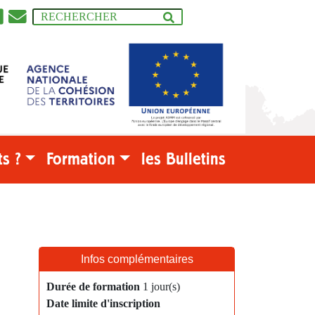
s ?
Formation
les Bulletins
Infos complémentaires
Durée de formation
1 jour(s)
Date limite d'inscription