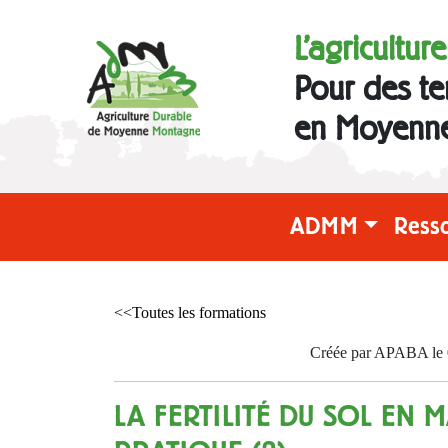
L'agricultur
Pour des te
en Moyenn
ADMM
Ress
<<Toutes les formations
Créée par APABA le 0
LA FERTILITÉ DU SOL EN 