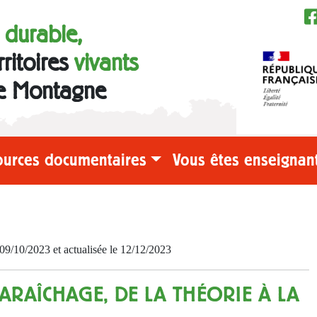
e durable,
rritoires
vivants
e Montagne
ources documentaires
Vous êtes enseignant
9/10/2023 et actualisée le 12/12/2023
MARAÎCHAGE, DE LA THÉORIE À LA