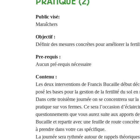
PRATIQUE (2)
Public visé:
Maraîchers
Objectif :
Définir des mesures concrètes pour améliorer la fertil
Pre-requis :
Aucun pré-requis nécessaire
Contenu :
Les deux interventions de Francis Bucaille début dé
posé les bases pour la gestion de la fertilité du sol e
Dans cette troisième journée on se concentrera sur la
pratique sur vos fermes. Ce sera l’occasion d’éclaircir
questionnements que vous aurez suite aux apports de
Bucaille et repartir avec une feuille de route concrèt
à prendre dans votre cas spécifique.
La journée sera rythmée autour de rappels théorique