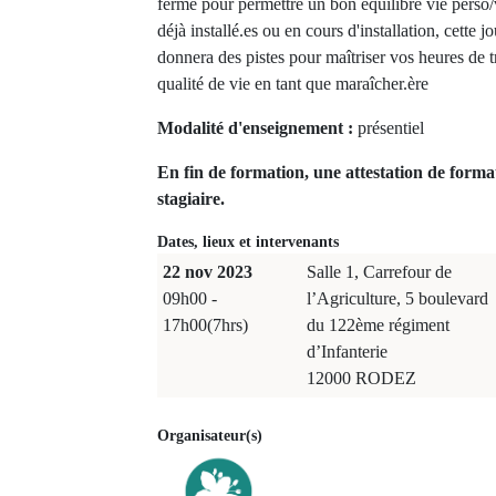
ferme pour permettre un bon équilibre vie perso
déjà installé.es ou en cours d'installation, cette 
donnera des pistes pour maîtriser vos heures de tr
qualité de vie en tant que maraîcher.ère
Modalité d'enseignement :
présentiel
En fin de formation, une attestation de forma
stagiaire.
Dates, lieux et intervenants
22 nov 2023
Salle 1, Carrefour de
09h00 -
l’Agriculture, 5 boulevard
17h00(7hrs)
du 122ème régiment
d’Infanterie
12000 RODEZ
Organisateur(s)