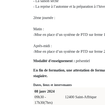
- La saison sèche
- La reprise à l’automne et la préparation à l’hive
2ème journée :
Matin :
-Mise en place d’un système de PTD sur ferme 
Après-midi :
-Mise en place d’un système de PTD sur ferme 
Modalité d'enseignement :
présentiel
En fin de formation, une attestation de forma
stagiaire.
Dates, lieux et intervenants
08 janv 2024
09h30 -
12400 Saint-Affrique
17h30(7hrs)