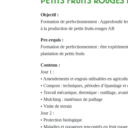
PETITS FRUITS ROUGES
Objectif :
Formation de perfectionnement : Approfondir les 
à la production de petits fruits-rouges AB
Pre-requis :
Formation de perfectionnement : étre expériment
plantation de petits fruits
Contenu :
Jour 1 :
• Amendements et engrais utilisables en agricult
• Compost : techniques, périodes d’épandage et 
• Travail mécanique, thermique : outillage, avan
• Mulching : matériaux de paillage
• Visite de terrain
Jour 2 :
• Protection biologique
• Maladies et ravageurs rencontrés en fruit rouge