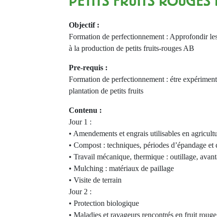
PETITS FRUITS ROUGES
Objectif :
Formation de perfectionnement : Approfondir les 
à la production de petits fruits-rouges AB
Pre-requis :
Formation de perfectionnement : étre expériment
plantation de petits fruits
Contenu :
Jour 1 :
• Amendements et engrais utilisables en agricult
• Compost : techniques, périodes d’épandage et 
• Travail mécanique, thermique : outillage, avan
• Mulching : matériaux de paillage
• Visite de terrain
Jour 2 :
• Protection biologique
• Maladies et ravageurs rencontrés en fruit rouge