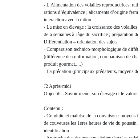
- L'Alimentation des volailles reproductrices; rati
rations d’équivalence ; alicaments d’origine fermi
interaction avec la ration
- La mise en élevage : la croissance des volailles
de 6 semaines à l'âge du sacrifice ; préparation 
Différentiation – orientation des sujets
- Comparaison technico-morphologique de différ
(différence de conformation, comparaison de chai
produit gourmet.....)
- La prédation (principaux prédateurs, moyens d
J2 Après-midi
Objectifs : Savoir mener son élevage et le valo
Contenu :
- Conduite et maitrise de la couvaison : moyens t
de couveuses les 1eres heures de vie du poussin,
identification
- Approche des risques parasitaires chez les volai