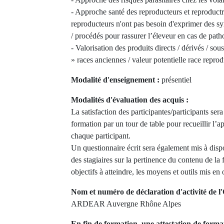
- Approche santé des reproducteurs et reproductr
reproducteurs n'ont pas besoin d'exprimer des 
/ procédés pour rassurer l’éleveur en cas de path
- Valorisation des produits directs / dérivés / sou
» races anciennes / valeur potentielle race reprod
Modalité d'enseignement :
présentiel
Modalités d'évaluation des acquis :
La satisfaction des participantes/participants ser
formation par un tour de table pour recueillir l’a
chaque participant.
Un questionnaire écrit sera également mis à disp
des stagiaires sur la pertinence du contenu de la
objectifs à atteindre, les moyens et outils mis en
Nom et numéro de déclaration d'activité de l'
ARDEAR Auvergne Rhône Alpes
En fin de formation, une attestation de forma