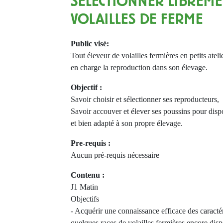
SÉLECTIONNER LIBREME
VOLAILLES DE FERME
Public visé:
Tout éleveur de volailles fermières en petits atel
en charge la reproduction dans son élevage.
Objectif :
Savoir choisir et sélectionner ses reproducteurs,
Savoir accouver et élever ses poussins pour dispo
et bien adapté à son propre élevage.
Pre-requis :
Aucun pré-requis nécessaire
Contenu :
J1 Matin
Objectifs
- Acquérir une connaissance efficace des caractér
quelques races de volailles fermières encore disp