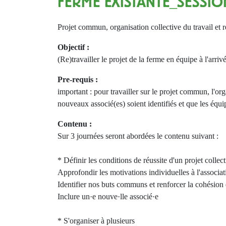
FERME EXISTANTE_SESSIO
Projet commun, organisation collective du travail et r
Objectif :
(Re)travailler le projet de la ferme en équipe à l'arriv
Pre-requis :
important : pour travailler sur le projet commun, l'orga
nouveaux associé(es) soient identifiés et que les équ
Contenu :
Sur 3 journées seront abordées le contenu suivant :
* Définir les conditions de réussite d'un projet collect
Approfondir les motivations individuelles à l'associat
Identifier nos buts communs et renforcer la cohésion
Inclure un·e nouve·lle associé·e
* S'organiser à plusieurs