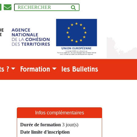
s ?
Formation
les Bulletins
Infos complémentaires
Durée de formation
3 jour(s)
Date limite d'inscription