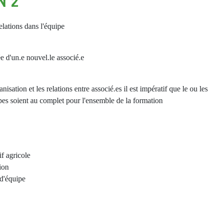
N 2
elations dans l'équipe
ée d'un.e nouvel.le associé.e
nisation et les relations entre associé.es il est impératif que le ou les
ipes soient au complet pour l'ensemble de la formation
if agricole
ion
 d'équipe