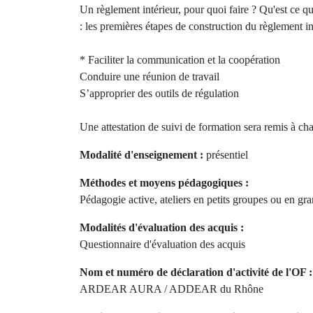
Un règlement intérieur, pour quoi faire ? Qu'est ce qu
: les premières étapes de construction du règlement in
* Faciliter la communication et la coopération
Conduire une réunion de travail
S’approprier des outils de régulation
Une attestation de suivi de formation sera remis à cha
Modalité d'enseignement :
présentiel
Méthodes et moyens pédagogiques :
Pédagogie active, ateliers en petits groupes ou en g
Modalités d'évaluation des acquis :
Questionnaire d'évaluation des acquis
Nom et numéro de déclaration d'activité de l'OF :
ARDEAR AURA / ADDEAR du Rhône