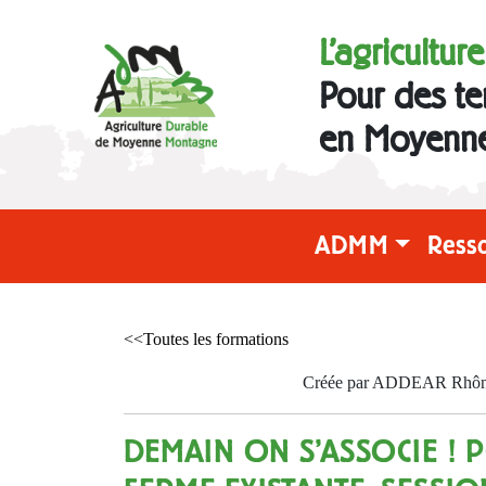
L'agricultur
Pour des te
en Moyenn
ADMM
Ress
<<Toutes les formations
Créée par ADDEAR Rhône l
DEMAIN ON S'ASSOCIE ! 