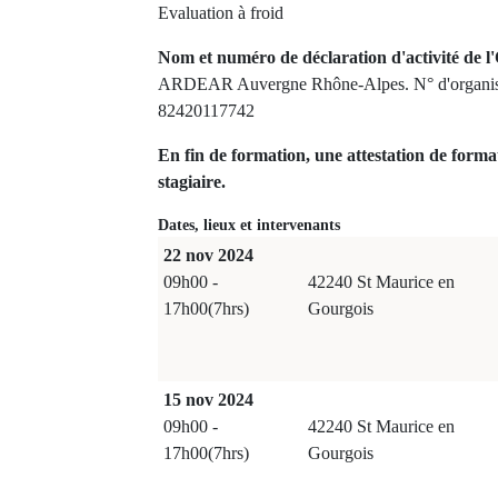
Evaluation à froid
Nom et numéro de déclaration d'activité de l'
ARDEAR Auvergne Rhône-Alpes. N° d'organism
82420117742
En fin de formation, une attestation de forma
stagiaire.
Dates, lieux et intervenants
22 nov 2024
09h00 -
42240 St Maurice en
17h00(7hrs)
Gourgois
15 nov 2024
09h00 -
42240 St Maurice en
17h00(7hrs)
Gourgois