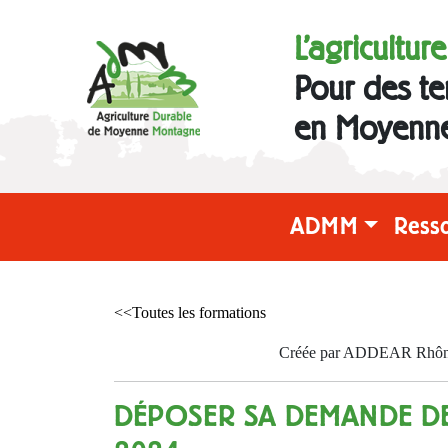
L'agricultur
Pour des te
en Moyenn
ADMM
Ress
<<Toutes les formations
Créée par ADDEAR Rhône l
DÉPOSER SA DEMANDE DE 