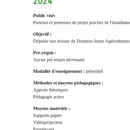
2024
Public visé:
Porteurs et porteuses de projet proches de l'installat
Objectif :
Déposer son dossier de Dotation Jeune Agriculteurice 
Pre-requis :
Aucun pré-requis nécessaire
Modalité d'enseignement :
présentiel
Méthodes et moyens pédagogiques :
Apports théoriques
Pédagogie active
Moyens matériels :
Supports papier
Vidéoprojecteur
Paperboard