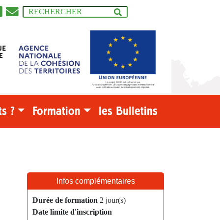
s ?
Formation
les Bulletins
Infos complémentaires
Durée de formation
2 jour(s)
Date limite d'inscription