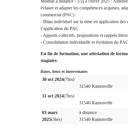
Module à distance - 1/2j à l'hiver 2025 : Amélior
évlauer et adapter les compétences acquises, ada
commercial (PAC)
- Bilan individuel sur la mise en application des
l’application du PAC
- Apports collectifs, propositions et rappels théo
- Consolidation individuelle et évolution du PAC
En fin de formation, une attestation de forma
stagiaire.
Dates, lieux et intervenants
30 oct 2024
(7hrs)
31540 Ramonville
31 oct 2024
(7hrs)
31540 Ramonville
03 mars
à distance
2025
(3hrs)
31540 Ramonville