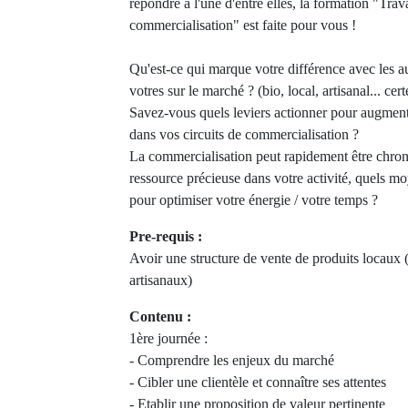
répondre à l'une d'entre elles, la formation "Trava
commercialisation" est faite pour vous !
Qu'est-ce qui marque votre différence avec les au
votres sur le marché ? (bio, local, artisanal... cer
Savez-vous quels leviers actionner pour augmenter
dans vos circuits de commercialisation ?
La commercialisation peut rapidement être chron
ressource précieuse dans votre activité, quels 
pour optimiser votre énergie / votre temps ?
Pre-requis :
Avoir une structure de vente de produits locaux (
artisanaux)
Contenu :
1ère journée :
- Comprendre les enjeux du marché
- Cibler une clientèle et connaître ses attentes
- Etablir une proposition de valeur pertinente