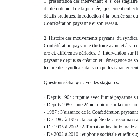
1. présentation des intervenant_e_s, des stagiaire
du déroulement de la journée, ajustement collecti
détails pratiques. Introduction à la journée sur q
Confédération paysanne et son réseau.
2. Histoire des mouvements paysans, du syndical
Confédération paysanne (histoire avant et à sa c
projet, différentes périodes...). Intervention sur l
paysanne depuis sa création et l'émergence de son
lecture des syndicats dans ce qui les caractérisent
Questions/échanges avec les stagiaires.
◦ Depuis 1964 : rupture avec l’unité paysanne sur
◦ Depuis 1980 : une 2ème rupture sur la questio
◦ 1987 : Naissance de la Confédération paysann
◦ De 1987 à 1995 : la conquête de la reconnaiss
◦ De 1995 à 2002 : Affirmation institutionnelle e
◦ De 2002 à 2010 : euphorie sociétale et reflux s