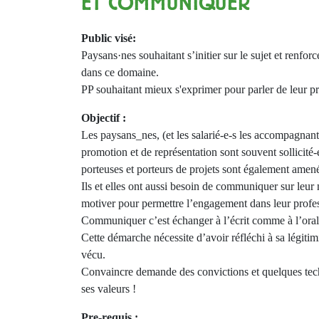
ET COMMUNIQUER
Public visé:
Paysans·nes souhaitant s’initier sur le sujet et renfor
dans ce domaine.
PP souhaitant mieux s'exprimer pour parler de leur pr
Objectif :
Les paysans_nes, (et les salarié-e-s les accompagnant
promotion et de représentation sont souvent sollicité
porteuses et porteurs de projets sont également amené
Ils et elles ont aussi besoin de communiquer sur leur 
motiver pour permettre l’engagement dans leur professi
Communiquer c’est échanger à l’écrit comme à l’oral,
Cette démarche nécessite d’avoir réfléchi à sa légitimi
vécu.
Convaincre demande des convictions et quelques techn
ses valeurs !
Pre-requis :