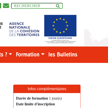
s ?
Formation
les Bulletins
Infos complémentaires
Durée de formation
1 jour(s)
Date limite d'inscription