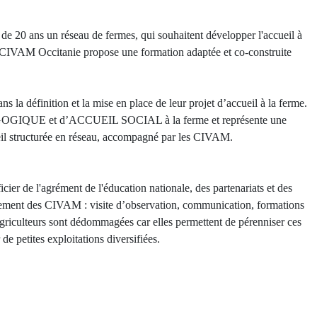
 20 ans un réseau de fermes, qui souhaitent développer l'accueil à
s CIVAM Occitanie propose une formation adaptée et co-construite
s la définition et la mise en place de leur projet d’accueil à la ferme.
AGOGIQUE et d’ACCUEIL SOCIAL à la ferme et représente une
ueil structurée en réseau, accompagné par les CIVAM.
icier de l'agrément de l'éducation nationale, des partenariats et des
nement des CIVAM : visite d’observation, communication, formations
griculteurs sont dédommagées car elles permettent de pérenniser ces
e petites exploitations diversifiées.