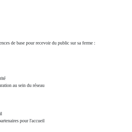
ences de base pour recevoir du public sur sa ferme :
rité
turation au sein du réseau
il
partenaires pour l'accueil