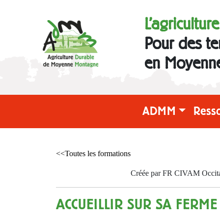
L'agricultur
Pour des te
en Moyenn
ADMM
Ress
<<Toutes les formations
Créée par FR CIVAM Occitani
ACCUEILLIR SUR SA FERME