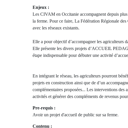
Enjeux :
Les CIVAM en Occitanie accompagnent depuis plus de
la ferme. Pour ce faire, La Fédération Régionale de
avec les réseaux existants.
Elle a pour objectif d’accompagner les agriculteurs dan
Elle présente les divers projets d’ACCUEIL PED
étape indispensable pour débuter une activité d’acc
En intégrant le réseau, les agriculteurs pourront bénéf
projets en construction ainsi que de d’un accompag
complémentaires proposées... Les interventions des a
activités et générer des compléments de revenus pour d
Pre-requis :
Avoir un projet d'accueil de public sur sa ferme.
Contenu :