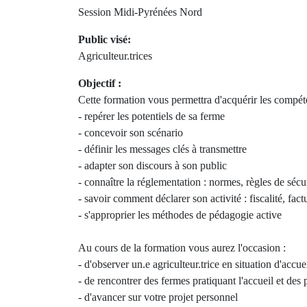
Session Midi-Pyrénées Nord
Public visé:
Agriculteur.trices
Objectif :
Cette formation vous permettra d'acquérir les compét
- repérer les potentiels de sa ferme
- concevoir son scénario
- définir les messages clés à transmettre
- adapter son discours à son public
- connaître la réglementation : normes, règles de sécu
- savoir comment déclarer son activité : fiscalité, fac
- s'approprier les méthodes de pédagogie active
Au cours de la formation vous aurez l'occasion :
- d'observer un.e agriculteur.trice en situation d'accue
- de rencontrer des fermes pratiquant l'accueil et des 
- d'avancer sur votre projet personnel