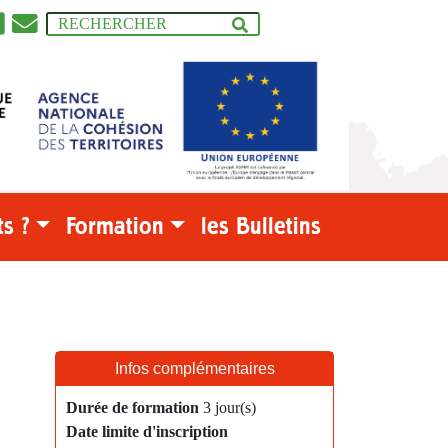
s ?
Formation
les Bulletins
Infos complémentaires
Durée de formation
3 jour(s)
Date limite d'inscription