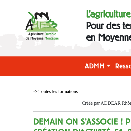
L'agricultur
Pour des te
en Moyenn
ADMM
Ress
<<Toutes les formations
Créée par ADDEAR Rhône l
DEMAIN ON S'ASSOCIE ! 