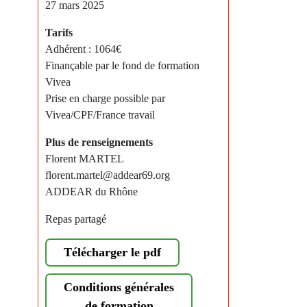
27 mars 2025
Tarifs
Adhérent : 1064€
Finançable par le fond de formation
Vivea
Prise en charge possible par
Vivea/CPF/France travail
Plus de renseignements
Florent MARTEL
florent.martel@addear69.org
ADDEAR du Rhône
Repas partagé
Télécharger le pdf
Conditions générales
de formation