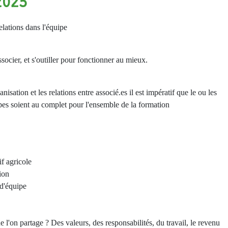
2025
elations dans l'équipe
ssocier, et s'outiller pour fonctionner au mieux.
nisation et les relations entre associé.es il est impératif que le ou les
ipes soient au complet pour l'ensemble de la formation
if agricole
ion
 d'équipe
e l'on partage ? Des valeurs, des responsabilités, du travail, le revenu