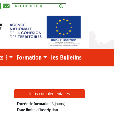
s ?
Formation
les Bulletins
Infos complémentaires
Durée de formation
3 jour(s)
Date limite d'inscription