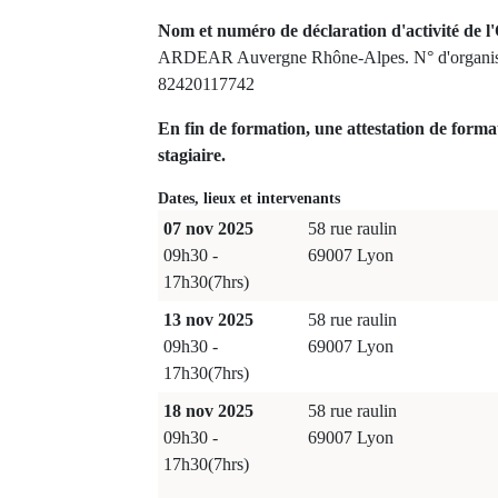
Nom et numéro de déclaration d'activité de l'
ARDEAR Auvergne Rhône-Alpes. N° d'organism
82420117742
En fin de formation, une attestation de forma
stagiaire.
Dates, lieux et intervenants
07 nov 2025
58 rue raulin
09h30 -
69007 Lyon
17h30(7hrs)
13 nov 2025
58 rue raulin
09h30 -
69007 Lyon
17h30(7hrs)
18 nov 2025
58 rue raulin
09h30 -
69007 Lyon
17h30(7hrs)