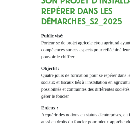
SON PROJET D’INSTALL
REPÉRER DANS LES
DÉMARCHES_S2_2025
Public visé:
Porteur·se de projet agricole et/ou agrirural aya
compétences sur ces aspects pour réfléchir à leur p
pouvoir le chiffrer.
Objectif :
Quatre jours de formation pour se repérer dans les
sociaux et fiscaux liés à l'installation en agricul
possibilités et contraintes des différentes société
gérer le foncier.
Enjeux :
Acquérir des notions en statuts d'entreprises, en f
aussi en droits du foncier pour mieux appréhender