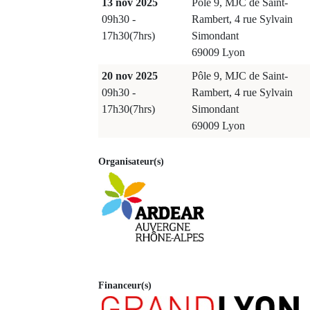
13 nov 2025
Pôle 9, MJC de Saint-
09h30 -
Rambert, 4 rue Sylvain
17h30(7hrs)
Simondant
69009 Lyon
20 nov 2025
Pôle 9, MJC de Saint-
09h30 -
Rambert, 4 rue Sylvain
17h30(7hrs)
Simondant
69009 Lyon
Organisateur(s)
Financeur(s)