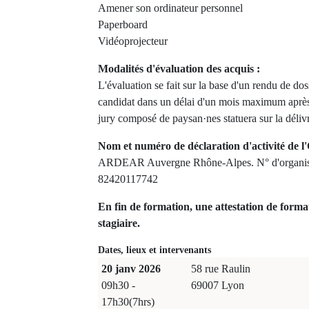
Amener son ordinateur personnel
Paperboard
Vidéoprojecteur
Modalités d'évaluation des acquis :
L'évaluation se fait sur la base d'un rendu de doss
candidat dans un délai d'un mois maximum après 
jury composé de paysan·nes statuera sur la délivr
Nom et numéro de déclaration d'activité de l'
ARDEAR Auvergne Rhône-Alpes. N° d'organism
82420117742
En fin de formation, une attestation de forma
stagiaire.
Dates, lieux et intervenants
20 janv 2026
58 rue Raulin
09h30 -
69007 Lyon
17h30(7hrs)