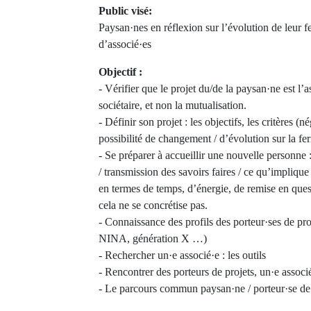
Public visé:
Paysan·nes en réflexion sur l’évolution de leur 
d’associé·es
Objectif :
- Vérifier que le projet du/de la paysan·ne est l’as
sociétaire, et non la mutualisation.
- Définir son projet : les objectifs, les critères (
possibilité de changement / d’évolution sur la fe
- Se préparer à accueillir une nouvelle personne
/ transmission des savoirs faires / ce qu’impliqu
en termes de temps, d’énergie, de remise en quest
cela ne se concrétise pas.
- Connaissance des profils des porteur·ses de proj
NINA, génération X …)
- Rechercher un·e associé·e : les outils
- Rencontrer des porteurs de projets, un·e associ
- Le parcours commun paysan·ne / porteur·se de 