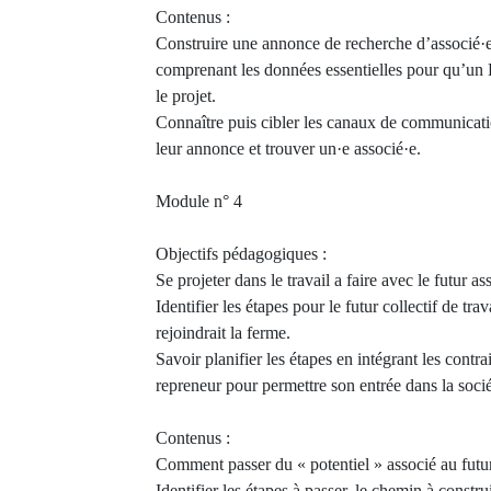
Contenus :
Construire une annonce de recherche d’associé·es 
comprenant les données essentielles pour qu’un P
le projet.
Connaître puis cibler les canaux de communicati
leur annonce et trouver un·e associé·e.
Module n° 4
Objectifs pédagogiques :
Se projeter dans le travail a faire avec le futur ass
Identifier les étapes pour le futur collectif de tra
rejoindrait la ferme.
Savoir planifier les étapes en intégrant les contra
repreneur pour permettre son entrée dans la socié
Contenus :
Comment passer du « potentiel » associé au futur
Identifier les étapes à passer, le chemin à construi