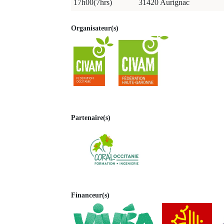
17h00(7hrs)
31420 Aurignac
Organisateur(s)
Partenaire(s)
Financeur(s)