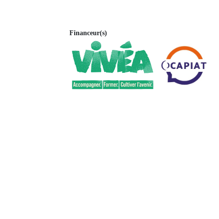
Financeur(s)