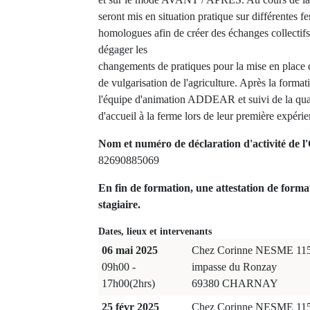
seront mis en situation pratique sur différentes f
homologues afin de créer des échanges collectifs 
dégager les
changements de pratiques pour la mise en place 
de vulgarisation de l'agriculture. Après la form
l'équipe d'animation ADDEAR et suivi de la quali
d'accueil à la ferme lors de leur première expérie
Nom et numéro de déclaration d'activité de l'
82690885069
En fin de formation, une attestation de forma
stagiaire.
Dates, lieux et intervenants
06 mai 2025
Chez Corinne NESME 11
09h00 -
impasse du Ronzay
17h00(2hrs)
69380 CHARNAY
25 févr 2025
Chez Corinne NESME 11