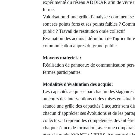
expérimenté du réseau ADDEAR afin de vivre une
ferme.
Valorisation d’une grille d’analyse : comment se
sont ses points forts et ses points faibles ? Com
public ? Travail de restitution orale collectif
Évaluation des acquis : définition de l'agricultur
communication auprès du grand public.
Moyens matériels :
Réalisation de panneaux de communication pers
fermes participantes.
Modalités d'évaluation des acquis :
Les capacités acquises par chacun des stagiaires
au cours des interventions et des mises en situat
séance une grille des capacités à acquérir sera di
chacun d’apprécier ses évolutions et de les parta
collectifs. Il reprend les compétences devant être
chaque séance de formation, avec une comparaiso
et sur le mode AVANT / APRÈS. Au cours de la f