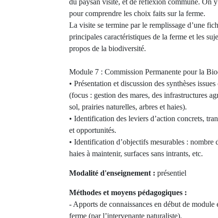
du paysan visité, et de réflexion commune. On y
pour comprendre les choix faits sur la ferme.
La visite se termine par le remplissage d’une fic
principales caractéristiques de la ferme et les suj
propos de la biodiversité.
Module 7 : Commission Permanente pour la Biod
• Présentation et discussion des synthèses issues
(focus : gestion des mares, des infrastructures ag
sol, prairies naturelles, arbres et haies).
• Identification des leviers d’action concrets, tran
et opportunités.
• Identification d’objectifs mesurables : nombre d
haies à maintenir, surfaces sans intrants, etc.
Modalité d'enseignement :
présentiel
Méthodes et moyens pédagogiques :
- Apports de connaissances en début de module et
ferme (par l’intervenante naturaliste).