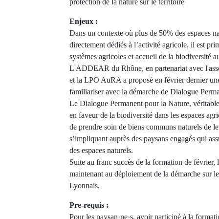
protection de la nature sur le territoire
Enjeux :
Dans un contexte où plus de 50% des espaces nat
directement dédiés à l’activité agricole, il est pri
systèmes agricoles et accueil de la biodiversité a
L'ADDEAR du Rhône, en partenariat avec l'asso
et la LPO AuRA a proposé en février dernier un
familiariser avec la démarche de Dialogue Perma
Le Dialogue Permanent pour la Nature, véritable 
en faveur de la biodiversité dans les espaces agr
de prendre soin de biens communs naturels de leu
s’impliquant auprès des paysans engagés qui assu
des espaces naturels.
Suite au franc succès de la formation de février, l
maintenant au déploiement de la démarche sur le 
Lyonnais.
Pre-requis :
Pour les paysan·ne·s, avoir participé à la format