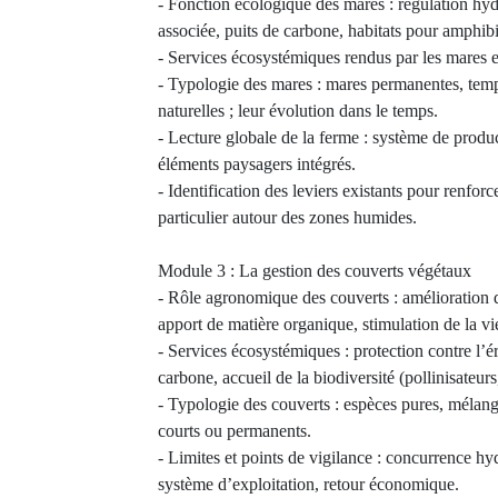
- Fonction écologique des mares : régulation hyd
associée, puits de carbone, habitats pour amphibi
- Services écosystémiques rendus par les mares e
- Typologie des mares : mares permanentes, tempor
naturelles ; leur évolution dans le temps.
- Lecture globale de la ferme : système de produ
éléments paysagers intégrés.
- Identification des leviers existants pour renforce
particulier autour des zones humides.
Module 3 : La gestion des couverts végétaux
- Rôle agronomique des couverts : amélioration de
apport de matière organique, stimulation de la vi
- Services écosystémiques : protection contre l’é
carbone, accueil de la biodiversité (pollinisateurs
- Typologie des couverts : espèces pures, mélang
courts ou permanents.
- Limites et points de vigilance : concurrence hy
système d’exploitation, retour économique.