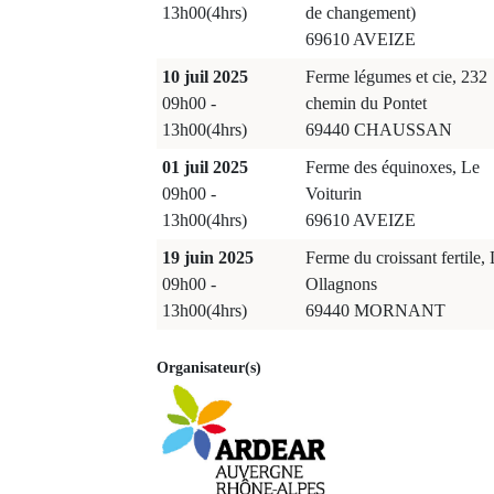
13h00(4hrs)
de changement)
69610 AVEIZE
10 juil 2025
Ferme légumes et cie, 232
09h00 -
chemin du Pontet
13h00(4hrs)
69440 CHAUSSAN
01 juil 2025
Ferme des équinoxes, Le
09h00 -
Voiturin
13h00(4hrs)
69610 AVEIZE
19 juin 2025
Ferme du croissant fertile,
09h00 -
Ollagnons
13h00(4hrs)
69440 MORNANT
Organisateur(s)