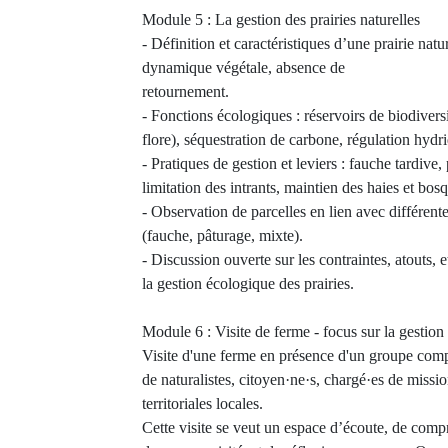
Module 5 : La gestion des prairies naturelles
- Définition et caractéristiques d’une prairie nature
dynamique végétale, absence de
retournement.
- Fonctions écologiques : réservoirs de biodiversi
flore), séquestration de carbone, régulation hydr
- Pratiques de gestion et leviers : fauche tardive,
limitation des intrants, maintien des haies et bosq
- Observation de parcelles en lien avec différent
(fauche, pâturage, mixte).
- Discussion ouverte sur les contraintes, atouts, e
la gestion écologique des prairies.
Module 6 : Visite de ferme - focus sur la gestion 
Visite d'une ferme en présence d'un groupe compo
de naturalistes, citoyen·ne·s, chargé·es de missio
territoriales locales.
Cette visite se veut un espace d’écoute, de compr