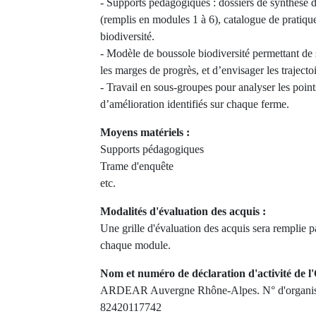
- Supports pédagogiques : dossiers de synthèse d
(remplis en modules 1 à 6), catalogue de pratique
biodiversité.
- Modèle de boussole biodiversité permettant de s
les marges de progrès, et d’envisager les trajecto
- Travail en sous-groupes pour analyser les points
d’amélioration identifiés sur chaque ferme.
Moyens matériels :
Supports pédagogiques
Trame d'enquête
etc.
Modalités d'évaluation des acquis :
Une grille d'évaluation des acquis sera remplie pa
chaque module.
Nom et numéro de déclaration d'activité de l'
ARDEAR Auvergne Rhône-Alpes. N° d'organism
82420117742