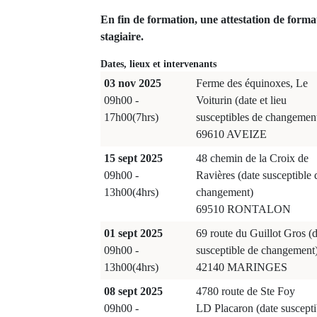
En fin de formation, une attestation de forma
stagiaire.
Dates, lieux et intervenants
03 nov 2025
Ferme des équinoxes, Le
09h00 -
Voiturin (date et lieu
17h00(7hrs)
susceptibles de changemen
69610 AVEIZE
15 sept 2025
48 chemin de la Croix de
09h00 -
Ravières (date susceptible 
13h00(4hrs)
changement)
69510 RONTALON
01 sept 2025
69 route du Guillot Gros (d
09h00 -
susceptible de changement
13h00(4hrs)
42140 MARINGES
08 sept 2025
4780 route de Ste Foy
09h00 -
LD Placaron (date suscepti