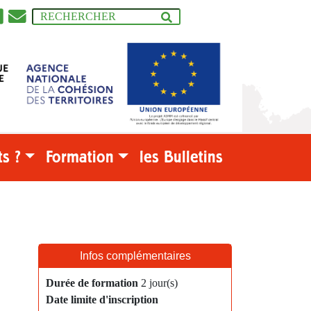
s ?
Formation
les Bulletins
Infos complémentaires
Durée de formation
2 jour(s)
Date limite d'inscription