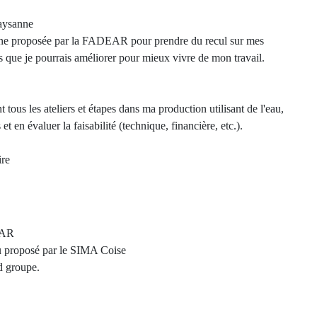
Paysanne
anne proposée par la FADEAR pour prendre du recul sur mes
ts que je pourrais améliorer pour mieux vivre de mon travail.
tous les ateliers et étapes dans ma production utilisant de l'eau,
et en évaluer la faisabilité (technique, financière, etc.).
ire
DEAR
eau proposé par le SIMA Coise
nd groupe.