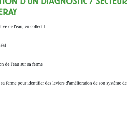
TION D'UN DIAGNOSTIC / SECTEUR
ERAY
ve de l'eau, en collectif
déal
ion de l'eau sur sa ferme
e sa ferme pour identifier des leviers d'amélioration de son système de