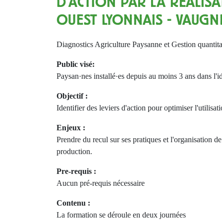
D'ACTION PAR LA RÉALISA
OUEST LYONNAIS - VAUGN
Diagnostics Agriculture Paysanne et Gestion quantitati
Public visé:
Paysan·nes installé·es depuis au moins 3 ans dans l'i
Objectif :
Identifier des leviers d'action pour optimiser l'utilisat
Enjeux :
Prendre du recul sur ses pratiques et l'organisation d
production.
Pre-requis :
Aucun pré-requis nécessaire
Contenu :
La formation se déroule en deux journées