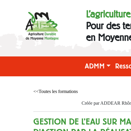
L'agricultur
Pour des te
en Moyenn
ADMM
Ress
<<Toutes les formations
Créée par ADDEAR Rhône l
GESTION DE L'EAU SUR MA 