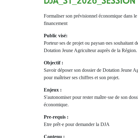
DJA_S1_2026_SESSION
Formaliser son prévisionnel économique dans le
financement
Public visé:
Porteur·ses de projet ou paysan·nes souhaitant 
Dotation Jeune Agriculteur auprès de la Région.
Objectif :
Savoir déposer son dossier de Dotation Jeune Ag
pour maîtriser ses chiffres et son projet.
Enjeux :
S'autonomiser pour rester maître·sse de son dossi
économique.
Pre-requis :
Etre prêt·e pour demander la DJA
Contenu :