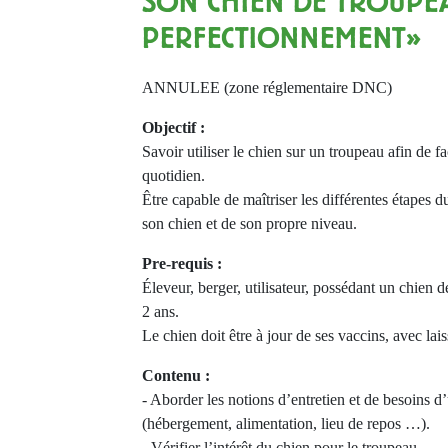
SON CHIEN DE TROUPEA
PERFECTIONNEMENT»
ANNULEE (zone réglementaire DNC)
Objectif :
Savoir utiliser le chien sur un troupeau afin de fac
quotidien.
Être capable de maîtriser les différentes étapes 
son chien et de son propre niveau.
Pre-requis :
Éleveur, berger, utilisateur, possédant un chien 
2 ans.
Le chien doit être à jour de ses vaccins, avec laiss
Contenu :
- Aborder les notions d’entretien et de besoins d’
(hébergement, alimentation, lieu de repos …).
- Vérifier l’intérêt du chien pour le troupeau.